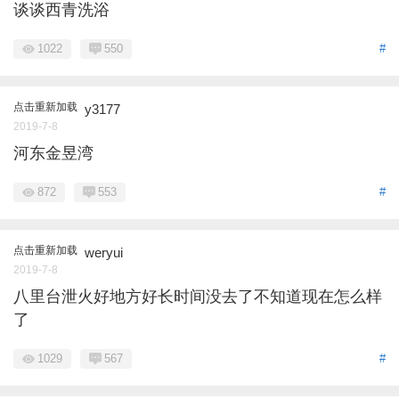
谈谈西青洗浴
1022
550
#
点击重新加载
y3177
2019-7-8
河东金昱湾
872
553
#
点击重新加载
weryui
2019-7-8
八里台泄火好地方好长时间没去了不知道现在怎么样
了
1029
567
#