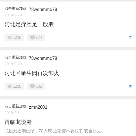
点击重新加载
78wcnmmd78
2019-9-29
河北足疗丝足一般般
1218
724
#
点击重新加载
78wcnmmd78
2019-9-29
河北区敬生园再次卸火
1230
686
#
点击重新加载
zmn2001
2019-9-6
再临龙悦港
龙悦港近期已绿，70大庆 近期都不要找了 安全起见