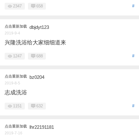
2347
658
#
点击重新加载
dbjdyt123
2019-9-4
兴隆洗浴给大家细细道来
1247
688
#
点击重新加载
bz0204
2019-8-5
志成洗浴
1151
632
#
点击重新加载
lhr22191181
2019-7-16