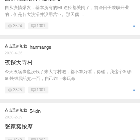
自从疫情爆发，基本所有的ML途径都关闭了，前些日子兼职开业
的，但是各大洗浴并没用营业。那天偶 ...
3524
1001
#
点击重新加载
hanmange
2020-4-26
夜探大寺村
今天没啥事也没钱了来大寺村吧，都不算好看，得碰，我这个30多
60块钱我给她一百，自己昨上来玩命 ...
3325
1001
#
点击重新加载
54xin
2020-2-19
张家窝按摩