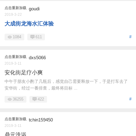
点击重新加载
goudi
2019-3-22
大成街龙海水汇体验
1084
611
#
点击重新加载
dxs5066
2019-3-11
安化街足疗小爽
中午于朋友小酌了几瓶后，感觉自己需要释放一下，于是打车去了
安华街，经过一番排查，最终将目标 ...
36255
422
#
点击重新加载
tchin159450
2019-3-11
鼎元洗浴