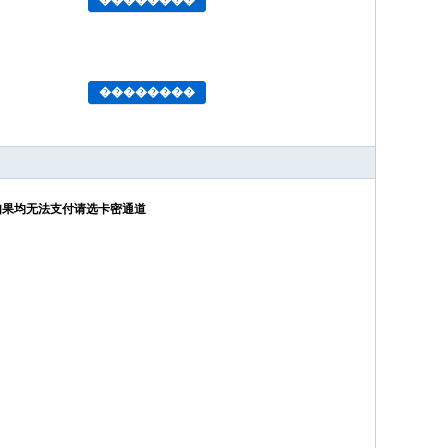
��������
��������
如果均无法支付请选卡密通道