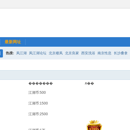
最新网址
热搜:
凤江湖
凤江湖论坛
北京楼凤
北京良家
西安洗浴
南京性息
长沙桑拿
搜
索
�������
ѫ��
江湖币:500
江湖币:1500
江湖币:2500