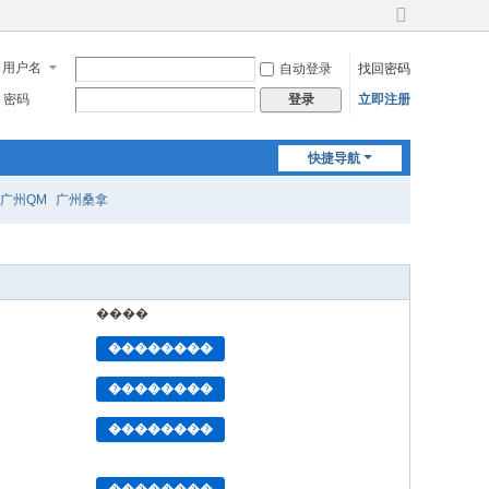
切
换
用户名
自动登录
找回密码
到
宽
密码
立即注册
登录
版
快捷导航
广州QM
广州桑拿
����
��������
��������
��������