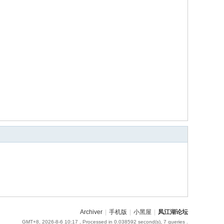
Archiver
|
手机版
|
小黑屋
|
凤江湖论坛
GMT+8, 2026-8-6 10:17
, Processed in 0.038592 second(s), 7 queries .