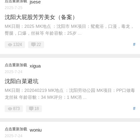
点击重新加载
jsese
2025-7-25
沈阳大屁股芳芳美女（备案）
MK日期：2025 MK地点 ：沈阳市 MK项目：鸳鸯浴，口漫，毒龙，
臀腿，口爆，丝袜等 年龄容貌：25岁 ...
1324
22
#
点击重新加载
xigua
2025-7-24
沈阳白菜避坑
MK日期：202040219 MK地点 ：沈阳劳动公园 MK项目：PP口做毒
龙丝袜 年龄容貌：34 MK评分：1 MK消 ...
873
18
#
点击重新加载
woniu
2025-7-24