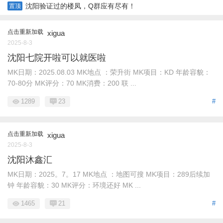
沈阳验证过的楼凤，Q群应有尽有！
置顶
点击重新加载
xigua
2025-8-3
沈阳七院开啦可以就医啦
MK日期：2025.08.03 MK地点 ：荣升街 MK项目：KD 年龄容貌：
70-80分 MK评分：70 MK消费：200 联 ...
1289
23
#
点击重新加载
xigua
2025-8-3
沈阳沐鑫汇
MK日期：2025。7。17 MK地点 ：地图可搜 MK项目：289后续加
钟 年龄容貌：30 MK评分：环境还好 MK ...
1465
21
#