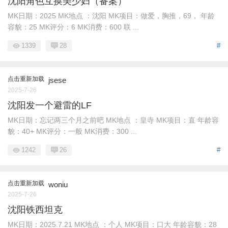
沈阳角色互换美少妇（备案）
MK日期：2025 MK地点 ：沈阳 MK项目：做爱，胸推，69， 年龄
容貌：25 MK评分：6 MK消费：600 联 ...
1339
28
#
点击重新加载
jsese
2025-7-26
沈阳发一个避雷的LF
MK日期：忘记两三个月之前吧 MK地点 ：皇寺 MK项目：直 年龄容
貌：40+ MK评分：一般 MK消费：300 ...
1242
26
#
点击重新加载
woniu
2025-7-26
沈阳铁西坦克
MK日期：2025.7.21 MK地点 ：个人 MK项目：口大 年龄容貌：28