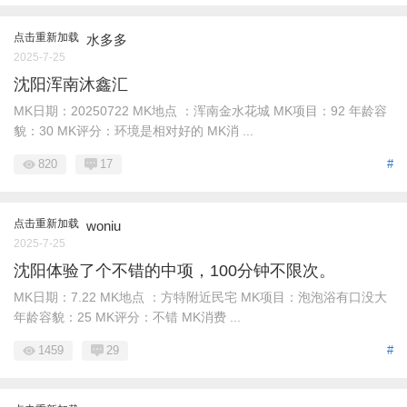
点击重新加载
水多多
2025-7-25
沈阳浑南沐鑫汇
MK日期：20250722 MK地点 ：浑南金水花城 MK项目：92 年龄容
貌：30 MK评分：环境是相对好的 MK消 ...
820
17
#
点击重新加载
woniu
2025-7-25
沈阳体验了个不错的中项，100分钟不限次。
MK日期：7.22 MK地点 ：方特附近民宅 MK项目：泡泡浴有口没大
年龄容貌：25 MK评分：不错 MK消费 ...
1459
29
#