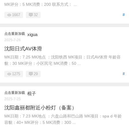
MK评分：5 MK消费：200 联系方式： ...
1667
32
#
点击重新加载
xigua
2025-7-26
沈阳日式AV体滑
MK日期：7.25 MK地点 ：沈阳铁西 MK项目：日式AV体滑 年龄容
貌：30 MK评分：小区民宅 MK消费：50 ...
1275
29
#
点击重新加载
棍子
2025-7-25
沈阳鑫丽都附近小粉灯（备案）
MK日期：7.23 MK地点 ：六盘山路和巴山路 MK项目：spa d 年龄
容貌：40+ MK评分：5 MK消费：300 ...