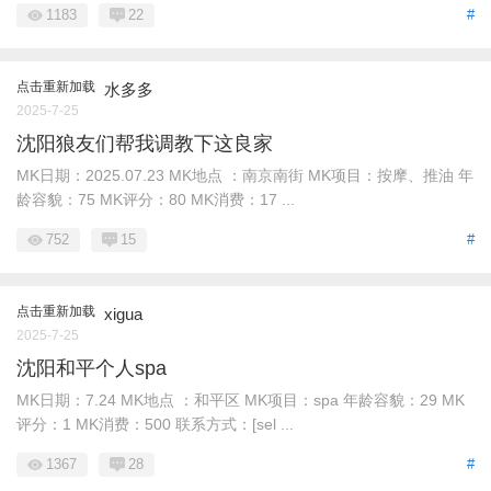
1183
22
#
点击重新加载
水多多
2025-7-25
沈阳狼友们帮我调教下这良家
MK日期：2025.07.23 MK地点 ：南京南街 MK项目：按摩、推油 年
龄容貌：75 MK评分：80 MK消费：17 ...
752
15
#
点击重新加载
xigua
2025-7-25
沈阳和平个人spa
MK日期：7.24 MK地点 ：和平区 MK项目：spa 年龄容貌：29 MK
评分：1 MK消费：500 联系方式：[sel ...
1367
28
#