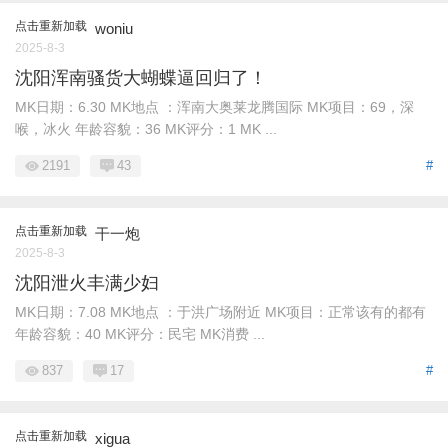
点击重新加载
woniu
2025-8-3
沈阳浑南骚货大蝴蝶逼回归了！
MK日期：6.30 MK地点 ：浑南大奥莱龙腾国际 MK项目：69，深
喉，冰火 年龄容貌：36 MK评分：1 MK ...
2191
43
#
点击重新加载
干一炮
2025-8-3
沈阳泄火丰满少妇
MK日期：7.08 MK地点 ：于洪广场附近 MK项目：正常该有的都有
年龄容貌：40 MK评分：民宅 MK消费 ...
837
17
#
点击重新加载
xigua