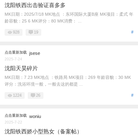
沈阳铁西出击验证喜多多
MK日期：2025/7/18 MK地点 ：东环国际大厦B座 MK项目：柔式 年
龄容貌：25 6 MK评分：80 MK消费： ...
928
19
#
点击重新加载
jsese
2025-7-24
沈阳天昊碎片
MK日期：7.23 MK地点 ：铁路局 MK项目：269 年龄容貌：30 MK
评分：洗浴环境一般，一般去这的都是 ...
1224
26
#
点击重新加载
woniu
2025-7-22
沈阳铁西娇小型熟女（备案帖）