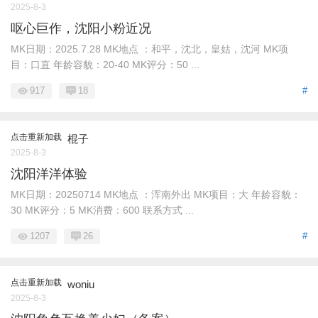
2025-8-3
呕心巨作，沈阳小粉近况
MK日期：2025.7.28 MK地点 ：和平，沈北，皇姑，沈河 MK项
目：口直 年龄容貌：20-40 MK评分：50 ...
917
18
#
点击重新加载
棍子
2025-8-3
沈阳洋洋体验
MK日期：20250714 MK地点 ：浑南外出 MK项目：大 年龄容貌：
30 MK评分：5 MK消费：600 联系方式 ...
1207
26
#
点击重新加载
woniu
2025-8-3