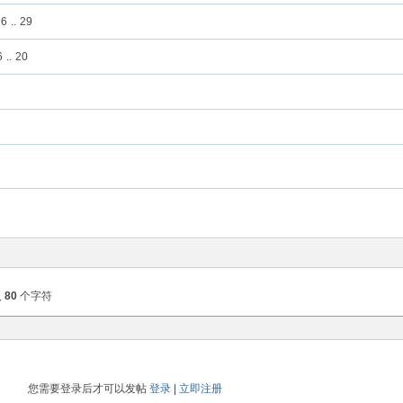
6
..
29
6
..
20
入
80
个字符
您需要登录后才可以发帖
登录
|
立即注册