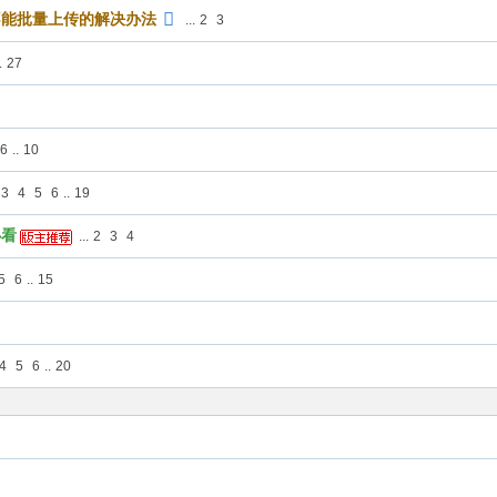
不能批量上传的解决办法
...
2
3
.
27
6
..
10
3
4
5
6
..
19
必看
...
2
3
4
5
6
..
15
4
5
6
..
20