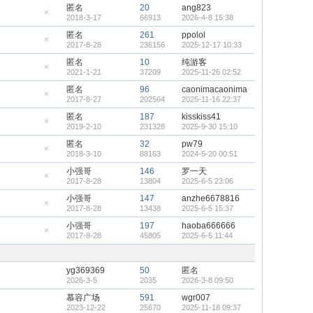
藏
匿名
20
ang823
置
2018-3-17
66913
2026-4-8 15:38
顶
隐
帖
藏
匿名
261
ppolol
置
2017-8-28
236156
2025-12-17 10:33
顶
隐
帖
藏
匿名
10
纯游客
置
2021-1-21
37209
2025-11-26 02:52
顶
隐
帖
藏
匿名
96
caonimacaonima
置
2017-8-27
202564
2025-11-16 22:37
顶
隐
帖
藏
匿名
187
kisskiss41
置
2019-2-10
231328
2025-9-30 15:10
顶
隐
帖
藏
匿名
32
pw79
置
2018-3-10
88163
2024-5-20 00:51
顶
隐
帖
藏
小强哥
146
罗一天
置
2017-8-28
13804
2025-6-5 23:06
顶
隐
帖
藏
小强哥
147
anzhe6678816
置
2017-8-28
13438
2025-6-5 15:37
顶
隐
帖
藏
小强哥
197
haoba666666
置
2017-8-28
45805
2025-6-5 11:44
顶
隐
帖
藏
置
顶
yg369369
50
匿名
帖
2026-3-5
2035
2026-3-8 09:50
慕容广场
591
wgr007
2023-12-22
25670
2025-11-18 09:37