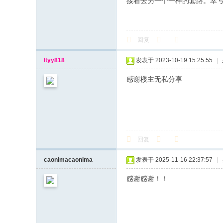
接着去另一个一样的套路。幸
回复
ltyy818
发表于 2023-10-19 15:25:55
|
感谢楼主无私分享
回复
caonimacaonima
发表于 2025-11-16 22:37:57
|
感谢感谢！！