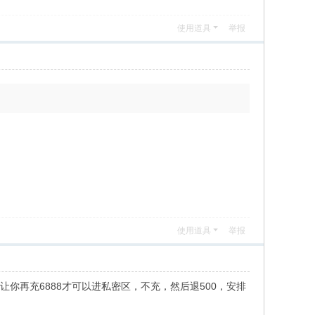
使用道具
举报
使用道具
举报
你再充6888才可以进私密区，不充，然后退500，安排