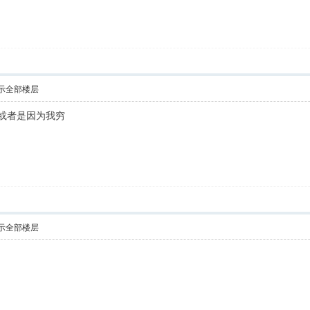
示全部楼层
 或者是因为我穷
示全部楼层