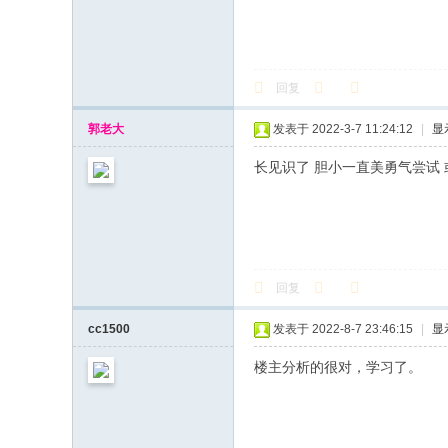
回复
郭老大
发表于 2022-3-7 11:24:12
|
显
长见识了 胆小一直美勇气尝试
回复
cc1500
发表于 2022-8-7 23:46:15
|
显
楼主分析的很对，学习了。