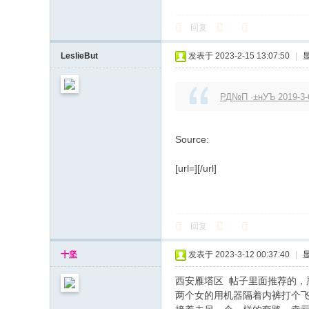
回复
LeslieBut
发表于 2023-2-15 13:07:50
|
РД№П ·±нУЪ 2019-3-6
Source:
[url=][/url]
回复
十坚
发表于 2023-3-12 00:37:40
|
西安雁塔区 帖子里面推荐的，
两个女的用机器隔着内裤打个