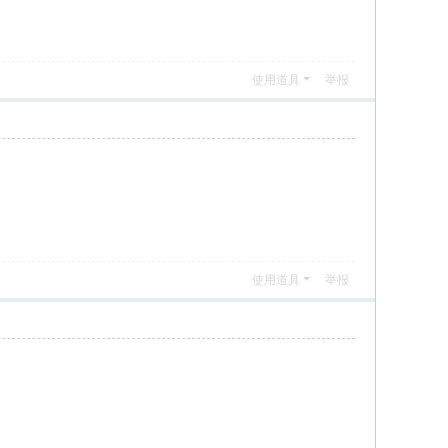
使用道具
举报
使用道具
举报