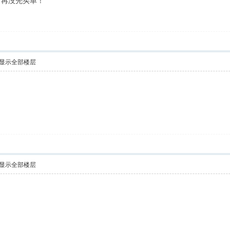
亏再没先买单！
显示全部楼层
显示全部楼层