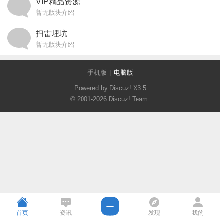
VIP精品资源
暂无版块介绍
扫雷埋坑
暂无版块介绍
手机版
|
电脑版
Powered by Discuz!
X3.5
© 2001-2026
Discuz! Team
.
首页
资讯
发现
我的