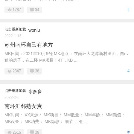
1787
34
#
点击重新加载
woniu
2022-1-15
苏州南环自己有地方
MK日期：2021年10月9号 MK地点 ：在南环大龙港新村里面，自己
租的房子，在二楼 MK项目：4T，KB ...
2347
38
#
点击重新加载
水多多
2022-2-8
南环汇邻熟女爽
MK时间： XX来源： MK项目： MM数量： MM年龄： MM颜值：
MK设备： MK消费： MK隐患： 细节： 刚 ...
2515
39
#