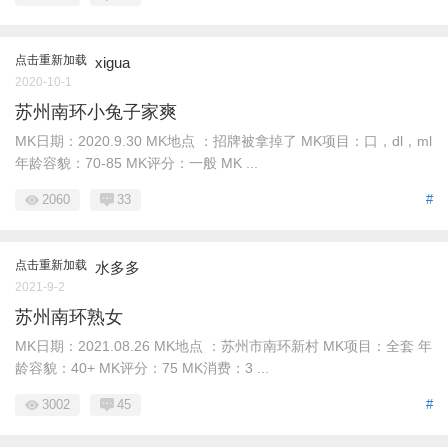
点击重新加载
xigua
2020-10-1
苏州南环小兔子家爽
MK日期：2020.9.30 MK地点 ：招牌被拿掉了 MK项目：口，dl，ml
年龄容貌：70-85 MK评分：一般 MK ...
2060
33
#
点击重新加载
水多多
2021-9-2
苏州南环熟女
MK日期：2021.08.26 MK地点 ：苏州市南环新村 MK项目：全套 年
龄容貌：40+ MK评分：75 MK消费：3 ...
3002
45
#