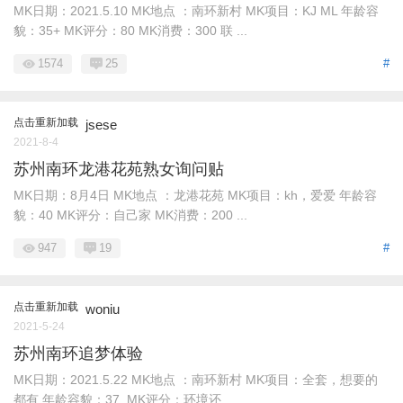
MK日期：2021.5.10 MK地点 ：南环新村 MK项目：KJ ML 年龄容
貌：35+ MK评分：80 MK消费：300 联 ...
1574
25
#
点击重新加载
jsese
2021-8-4
苏州南环龙港花苑熟女询问贴
MK日期：8月4日 MK地点 ：龙港花苑 MK项目：kh，爱爱 年龄容
貌：40 MK评分：自己家 MK消费：200 ...
947
19
#
点击重新加载
woniu
2021-5-24
苏州南环追梦体验
MK日期：2021.5.22 MK地点 ：南环新村 MK项目：全套，想要的
都有 年龄容貌：37, MK评分：环境还 ...