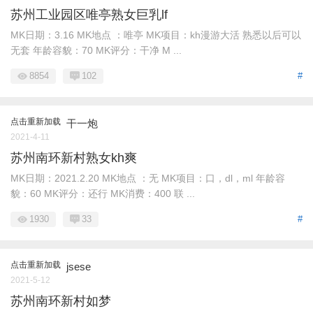
苏州工业园区唯亭熟女巨乳lf
MK日期：3.16 MK地点 ：唯亭 MK项目：kh漫游大活 熟悉以后可以
无套 年龄容貌：70 MK评分：干净 M ...
8854
102
#
点击重新加载
干一炮
2021-4-11
苏州南环新村熟女kh爽
MK日期：2021.2.20 MK地点 ：无 MK项目：口，dl，ml 年龄容
貌：60 MK评分：还行 MK消费：400 联 ...
1930
33
#
点击重新加载
jsese
2021-5-12
苏州南环新村如梦