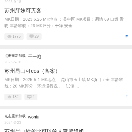
2023-9-18
苏州胖妹可无套
MK日期：2023.6.26 MK地点 ：吴中区 MK项目：调情 69 口爆 舌
吻 年龄容貌：26 MK评分：干净 安全 ...
1775
29
#
点击重新加载
干一炮
2025-5-16
苏州昆山可cos（备案）
MK日期：2025-5-1 MK地点 ：昆山市玉山镇 MK项目：全 年龄容
貌：20 MK评分：环境没得说，一试便 ...
132
2
#
点击重新加载
woniu
2024-3-23
苏州昆山性价比可以的人妻感姐姐