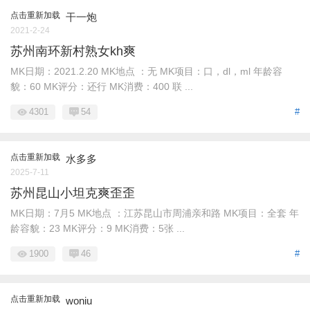
点击重新加载
干一炮
2021-2-24
苏州南环新村熟女kh爽
MK日期：2021.2.20 MK地点 ：无 MK项目：口，dl，ml 年龄容
貌：60 MK评分：还行 MK消费：400 联 ...
4301
54
#
点击重新加载
水多多
2025-7-11
苏州昆山小坦克爽歪歪
MK日期：7月5 MK地点 ：江苏昆山市周浦亲和路 MK项目：全套 年
龄容貌：23 MK评分：9 MK消费：5张 ...
1900
46
#
点击重新加载
woniu