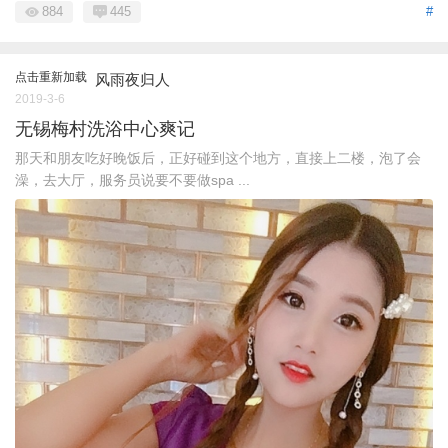
884
445
#
点击重新加载
风雨夜归人
2019-3-6
无锡梅村洗浴中心爽记
那天和朋友吃好晚饭后，正好碰到这个地方，直接上二楼，泡了会
澡，去大厅，服务员说要不要做spa ...