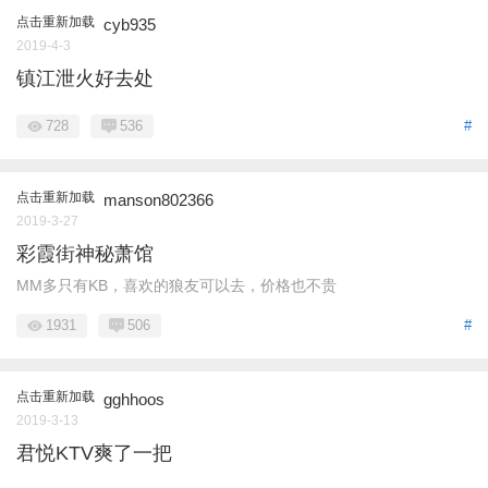
点击重新加载
cyb935
2019-4-3
镇江泄火好去处
728
536
#
点击重新加载
manson802366
2019-3-27
彩霞街神秘萧馆
MM多只有KB，喜欢的狼友可以去，价格也不贵
1931
506
#
点击重新加载
gghhoos
2019-3-13
君悦KTV爽了一把