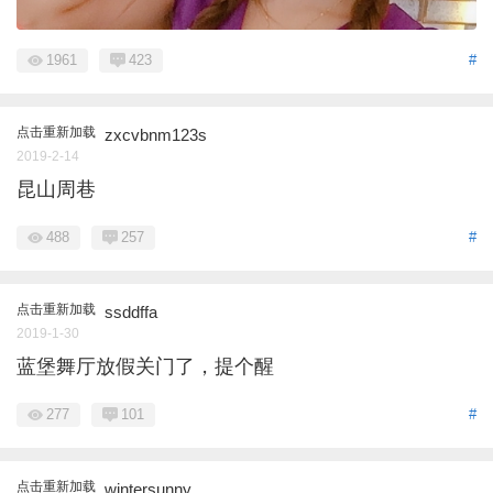
1961
423
#
点击重新加载
zxcvbnm123s
2019-2-14
昆山周巷
488
257
#
点击重新加载
ssddffa
2019-1-30
蓝堡舞厅放假关门了，提个醒
277
101
#
点击重新加载
wintersunny