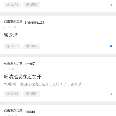
2943
1003
#
点击重新加载
shenbin123
2020-10-5
聚龙湾
3037
1005
#
点击重新加载
sethl7
2020-9-12
旺清池现在还在开
YD期间，南湖旺清池还在开，老场子了，还可以
3022
1004
#
点击重新加载
mosin