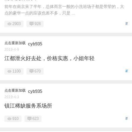
前年在南京呆了半年，总体而言一般的小洗浴场子都是带荤的，大
点的豪华一点的应该也差不多，只是 ...
2903
928
#
点击重新加载
cyb935
2019-4-9
江都泄火好去处，价格实惠，小姐年轻
1100
670
#
点击重新加载
cyb935
2019-4-3
镇江稀缺服务系场所
910
623
#