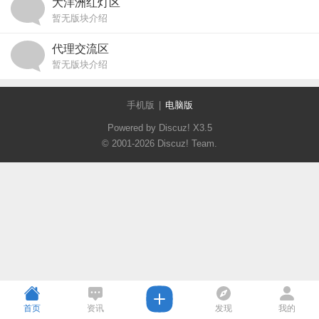
大洋洲红灯区
暂无版块介绍
代理交流区
暂无版块介绍
手机版
|
电脑版
Powered by Discuz!
X3.5
© 2001-2026
Discuz! Team
.
首页
资讯
发现
我的