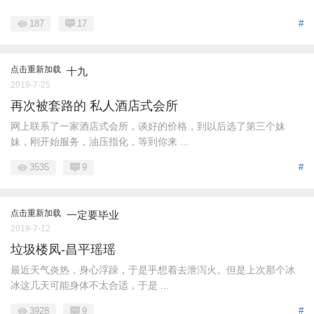
187
17
#
点击重新加载
十九
2019-7-25
再次被套路的 私人酒店式会所
网上联系了一家酒店式会所，谈好的价格，到以后选了第三个妹
妹，刚开始服务，油压指化，等到你来 ...
3535
9
#
点击重新加载
一定要毕业
2019-7-12
垃圾楼凤-昌平瑶瑶
最近天气炎热，身心浮躁，于是乎想着去泄泻火。但是上次那个冰
冰这几天可能身体不太合适，于是 ...
3928
9
#