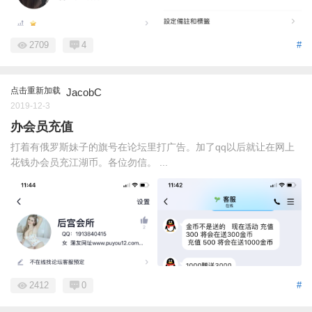
2709
4
#
点击重新加载
JacobC
2019-12-3
办会员充值
打着有俄罗斯妹子的旗号在论坛里打广告。加了qq以后就让在网上
花钱办会员充江湖币。各位勿信。 ...
2412
0
#