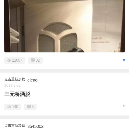
12057
32
#
点击重新加载
cicao
2019-9-22
三元桥洒脱
140
5
#
点击重新加载
3545002