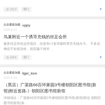
1813
2
#
点击重新加载
xpjoy
2020-9-13
鸟巢附近一个诱导充钱的丝足会所
服务丝足特色这些项目，但是有LY老哥爆料诱导充钱办卡。 不多说
俺也不知道说啥，就是骗子就对 ...
2064
7
#
点击重新加载
tiger_love
2020-5-29
（黑店）广渠路66百环家园3号楼朝阳区图书馆(新
馆)附近套路-》朝阳区图书馆新馆
详细地址：广渠路66百环家园3号楼朝阳区图书馆(新馆)附近 朝阳区
图书馆新馆(南 ...