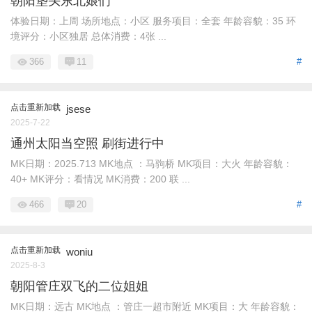
朝阳垡头东北娘们
体验日期：上周 场所地点：小区 服务项目：全套 年龄容貌：35 环
境评分：小区独居 总体消费：4张 ...
366
11
#
点击重新加载
jsese
2025-7-22
通州太阳当空照 刷街进行中
MK日期：2025.713 MK地点 ：马驹桥 MK项目：大火 年龄容貌：
40+ MK评分：看情况 MK消费：200 联 ...
466
20
#
点击重新加载
woniu
2025-8-3
朝阳管庄双飞的二位姐姐
MK日期：远古 MK地点 ：管庄一超市附近 MK项目：大 年龄容貌：