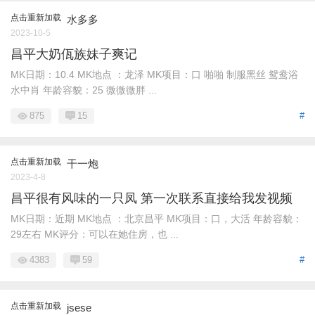
点击重新加载
水多多
2023-10-5
昌平大奶佤族妹子爽记
MK日期：10.4 MK地点 ：龙泽 MK项目：口 啪啪 制服黑丝 鸳鸯浴
水中肖 年龄容貌：25 微微微胖 ...
875
15
#
点击重新加载
干一炮
2023-4-8
昌平很有风味的一只凤 第一次联系直接给我发视频
MK日期：近期 MK地点 ：北京昌平 MK项目：口，大活 年龄容貌：
29左右 MK评分：可以在她住房，也 ...
4383
59
#
点击重新加载
jsese