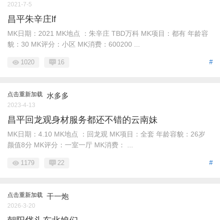
2021-7-5
昌平朱辛庄lf
MK日期：2021 MK地点 ：朱辛庄 TBD万科 MK项目：都有 年龄容
貌：30 MK评分：小区 MK消费：600200 ...
1020
16
#
点击重新加载
水多多
2023-4-13
昌平回龙观身材服务都还不错的云南妹
MK日期：4.10 MK地点 ：回龙观 MK项目：全套 年龄容貌：26岁
颜值8分 MK评分：一室一厅 MK消费： ...
1179
22
#
点击重新加载
干一炮
2026-3-20