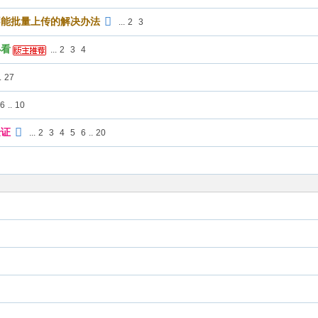
不能批量上传的解决办法
...
2
3
必看
...
2
3
4
.
27
6
..
10
验证
...
2
3
4
5
6
..
20