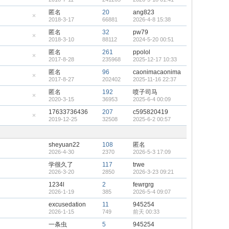
顶
隐
帖
藏
匿名
20
ang823
置
2018-3-17
66881
2026-4-8 15:38
顶
隐
帖
藏
匿名
32
pw79
置
2018-3-10
88112
2024-5-20 00:51
顶
隐
帖
藏
匿名
261
ppolol
置
2017-8-28
235968
2025-12-17 10:33
顶
隐
帖
藏
匿名
96
caonimacaonima
置
2017-8-27
202402
2025-11-16 22:37
顶
隐
帖
藏
匿名
192
喷子司马
置
2020-3-15
36953
2025-6-4 00:09
顶
隐
帖
藏
17633736436
207
c595820419
置
2019-12-25
32508
2025-6-2 00:57
顶
隐
帖
藏
置
顶
sheyuan22
108
匿名
帖
2026-4-30
2370
2026-5-3 17:09
学很久了
117
trwe
2026-3-20
2850
2026-3-23 09:21
1234l
2
fewrgrg
2026-1-19
385
2026-5-4 09:07
excusedation
11
945254
2026-1-15
749
前天 00:33
一条虫
5
945254