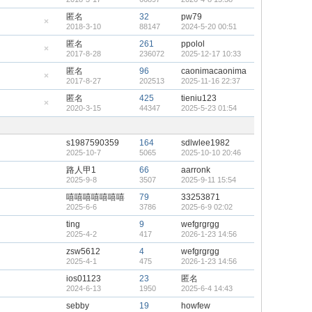
顶
隐
帖
藏
匿名
32
pw79
置
2018-3-10
88147
2024-5-20 00:51
顶
隐
帖
藏
匿名
261
ppolol
置
2017-8-28
236072
2025-12-17 10:33
顶
隐
帖
藏
匿名
96
caonimacaonima
置
2017-8-27
202513
2025-11-16 22:37
顶
隐
帖
藏
匿名
425
tieniu123
置
2020-3-15
44347
2025-5-23 01:54
顶
隐
帖
藏
置
顶
s1987590359
164
sdlwlee1982
帖
2025-10-7
5065
2025-10-10 20:46
路人甲1
66
aarronk
2025-9-8
3507
2025-9-11 15:54
嘻嘻嘻嘻嘻嘻嘻
79
33253871
2025-6-6
3786
2025-6-9 02:02
ting
9
wefgrgrgg
2025-4-2
417
2026-1-23 14:56
zsw5612
4
wefgrgrgg
2025-4-1
475
2026-1-23 14:56
ios01123
23
匿名
2024-6-13
1950
2025-6-4 14:43
sebby
19
howfew