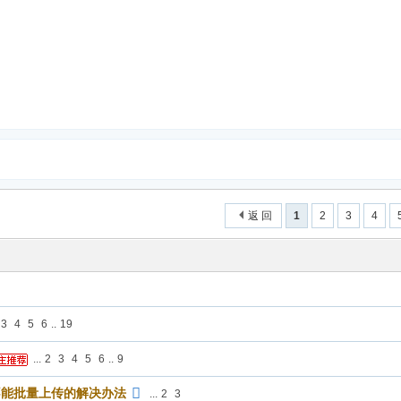
返 回
1
2
3
4
3
4
5
6
..
19
...
2
3
4
5
6
..
9
不能批量上传的解决办法
...
2
3