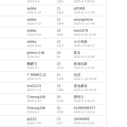
2024-6-4
1401
2025-6-3 08:04
sebby
21
ylf1988
2024-5-24
2062
2025-6-3 17:38
sebby
21
youngprince
2024-4-10
1944
2025-6-3 07:48
sebby
19
hws1978
2024-4-10
1641
2025-5-31 11:00
sebby
22
小小色狼
2024-4-10
2127
2025-6-5 06:27
jjmmcc小包
23
匿名
2024-4-3
89
2025-6-4 15:56
鹏鹏飞
20
夜场玩家
2024-4-1
2128
2025-6-5 14:35
广州MM工兵
21
浩涩
2024-3-31
2156
2026-1-19 10:49
ios01123
15
香池康浴
2024-3-14
1356
2025-5-25 19:40
Cheung168
20
爱阿兰
2024-3-10
1745
2025-6-4 16:14
Cheung168
32
h1099395477
2024-3-2
3030
2025-6-2 10:53
pjl222
23
20040065
2024-2-20
2117
2025-6-5 19:52