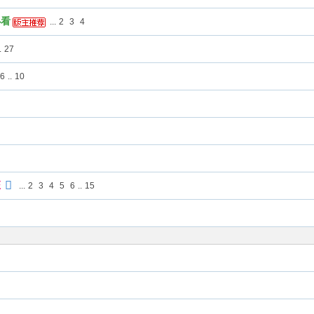
必看
...
2
3
4
.
27
6
..
10
证
...
2
3
4
5
6
..
15