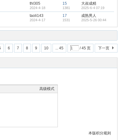
thl305
15
大叔成精
2024-4-18
1381
2025-6-4 07:19
taoli143
17
成熟男人
2024-4-17
1531
2025-5-26 00:44
5
6
7
8
9
10
... 45
/ 45 页
下一页
高级模式
本版积分规则