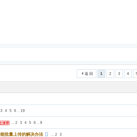
返 回
1
2
3
4
3
4
5
6
..
19
...
2
3
4
5
6
..
9
不能批量上传的解决办法
...
2
3