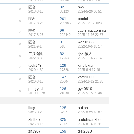
顶
隐
帖
藏
匿名
32
pw79
置
2018-3-10
88123
2024-5-20 00:51
顶
隐
帖
藏
匿名
261
ppolol
置
2017-8-28
235985
2025-12-17 10:33
顶
隐
帖
藏
匿名
96
caonimacaonima
置
2017-8-27
202442
2025-11-16 22:37
顶
隐
帖
藏
匿名
9
wenzi588
置
2021-9-1
518
2022-10-5 15:17
顶
隐
帖
藏
三只松鼠
82
小小狼人
置
2022-8-3
12263
2025-1-16 22:14
顶
隐
帖
藏
taoli143
129
xingfuxian
置
2020-4-30
27326
2025-6-4 17:46
顶
隐
帖
藏
匿名
147
xzc99000
置
2020-3-15
23604
2024-11-12 21:25
顶
隐
帖
藏
pengyuzhe
126
gyh0619
置
2019-11-28
24630
2025-5-15 09:48
顶
隐
帖
藏
置
顶
liuty
128
outian
帖
2025-8-26
5297
2025-8-29 16:07
zh1967
325
guduhuanzhe
2025-8-13
7342
2025-8-16 16:44
zh1967
159
test2020