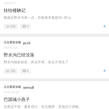
2025-3-7
转转楼騻记
颜值比野水沟差一点，价格基本都是60~80 p
438
3
#
点击重新加载
pcrd
2025-2-28
野水沟已经没落
野水沟很多叔叔，风光不再，各位不用去了
385
4
#
点击重新加载
wersdf
2024-10-18
巴国城小燕子
态度还不错，服务还行，有点微胖，其他自己体验。