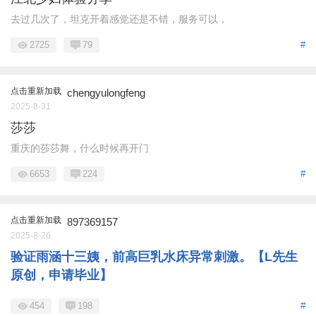
去过几次了，坦克开着感觉还是不错，服务可以，
2725
79
#
点击重新加载
chengyulongfeng
2025-8-31
莎莎
重庆的莎莎舞，什么时候再开门
6653
224
#
点击重新加载
897369157
2025-8-26
验证雨涵十三姨，前高巨乳水床异常刺激。【L先生
原创，申请毕业】
454
198
#