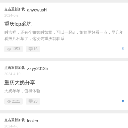
点击重新加载
anyewushi
2024-6-2
重庆lcp采坑
叫吉祥，还有个姐妹叫如意，可以一起sf，姐妹更好看一点，早几年
看照片种草了，这次去重庆就联系 ...
1353
16
#
点击重新加载
zzyy20125
2024-4-10
重庆大奶分享
大奶琴琴，值得体验
2121
23
#
点击重新加载
leoleo
2024-4-8