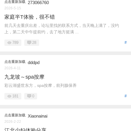
点击重新加载
273066760
2026-5-15
家庭半T体验，很不错
前几天去重庆出差，论坛里找的联系方式，当天晚上满了，没约
上，第二天中午提前约，去了地方挺满 ...
789
28
#
点击重新加载
dddpd
2026-4-11
九龙坡～spa按摩
彩云湖盛世东方，spa按摩，前列腺保养
181
0
#
点击重新加载
Xiaonainai
2026-2-22
江北少妇体验分享