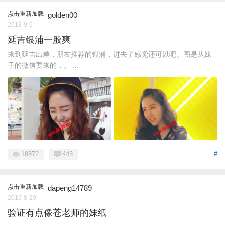
点击重新加载
golden00
2018-9-6
延吉银浦一般爽
来到延吉出差，朋友推荐的银浦，进去了感觉还可以吧。图是从妹
子的微信要来的，。 ...
18872
443
#
点击重新加载
dapeng14789
2019-8-29
验证有点像苍老师的妹纸