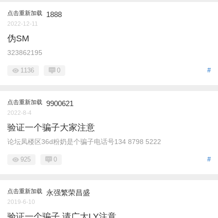
点击重新加载
1888
2022-12-11
伪SM
323862195
1136
0
#
点击重新加载
9900621
2022-8-4
验证一个骗子大家注意
论坛凤楼区36d粉奶是个骗子电话号134 8798 5222
925
0
#
点击重新加载
永强繁荣昌盛
2019-6-10
验证一个骗子 请广大LY注意