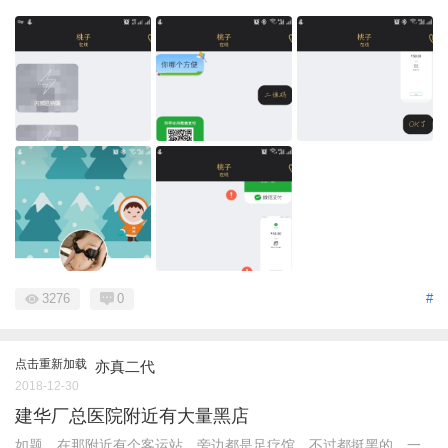
3276
0
#
点击重新加载
亦真二代
2018-12-30
建华厂总医院附近有大量黑店
如题，在那附近有个客运站，旁边都是足疗馆，不过都挺黑的，一