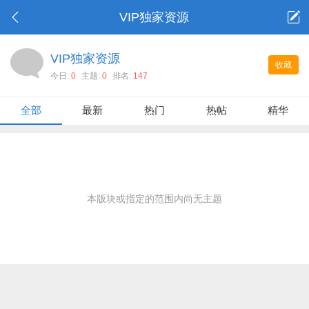
VIP独家资源
VIP独家资源
收藏
今日:
0
主题:
0
排名:
147
全部
最新
热门
热帖
精华
本版块或指定的范围内尚无主题