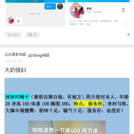
603
39
#
点击重新加载
jizheng488
2023-4-29
大奶骚妇