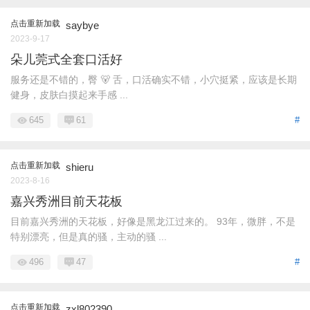
点击重新加载
saybye
2023-9-17
朵儿莞式全套口活好
服务还是不错的，臀 🐻 舌，口活确实不错，小穴挺紧，应该是长期
健身，皮肤白摸起来手感 ...
645
61
#
点击重新加载
shieru
2023-8-16
嘉兴秀洲目前天花板
目前嘉兴秀洲的天花板，好像是黑龙江过来的。 93年，微胖，不是
特别漂亮，但是真的骚，主动的骚 ...
496
47
#
点击重新加载
zxl802390