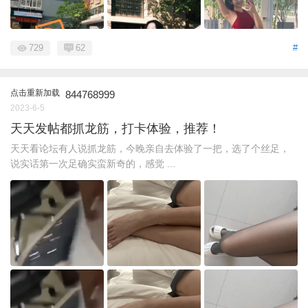
729
62
#
点击重新加载
844768999
2023-6-5
天天发帖都抓龙筋，打卡体验，推荐！
天天看论坛有人说抓龙筋，今晚亲自去体验了一把，选了个丝足，
说实话第一次足确实蛮新奇的，感觉 ...