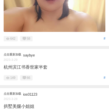
642
58
#
点击重新加载
saybye
2023-3-29
杭州滨江书香世家半套
149
66
#
点击重新加载
ios01123
2023-3-28
拱墅美腿小姐姐