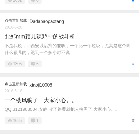
1632
8
#
点击重新加载
Dadapaopaotang
2018-6-28
北郊mm颖儿辣鸡中的战斗机
不是我说，回西安以后找的兼职，一个比一个垃圾，尤其是这个叫
什么颖儿的，迟到一个多小时不说， ...
1305
6
#
点击重新加载
xiaoji10008
2018-6-18
一个楼凤骗子，大家小心。。
QQ:3121983504.安静 收了路费就把人拉黑了 大家小心。。
1635
1
#