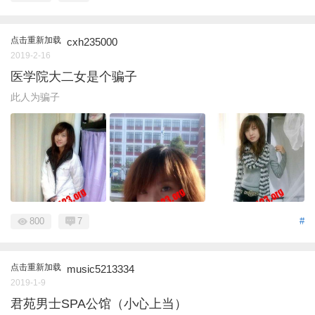
点击重新加载
cxh235000
2019-2-16
医学院大二女是个骗子
此人为骗子
800
7
#
点击重新加载
music5213334
2019-1-9
君苑男士SPA公馆（小心上当）