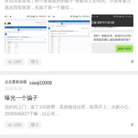
在论坛逛发现了两个看着挺好的帖子 准备加上去玩玩。小浪准备月
底去西安旅游，先加了第一个微信 ...
1905
8
#
点击重新加载
xiaoji10008
2018-6-30
曝光一个骗子
说好的上门，发了100路费，直接微信拉黑，联系不上，大家小心。
2830596427干嘛，以公布 ...
1066
2
#