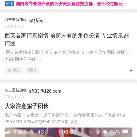
国内最专业最齐全的西安美女资源交流群，全部经过验证
置顶
点击重新加载
猪猪侠
2020-11-10
西安首家情景剧情 前所未有的角色扮演 专业情景剧
情团
️ 西安首家情景剧情 前所未有的角色扮演 专业情景剧情团队 钟楼-北
大街-期待你的体 ...
303
8
#
点击重新加载
sfjl33@126.com
2019-11-28
大家注意骗子团伙
骗子特征：先收费，进门不脱外衣，会有称客服的人打电话 电话
159 0291 8734 QQ954252729 联系方 ...