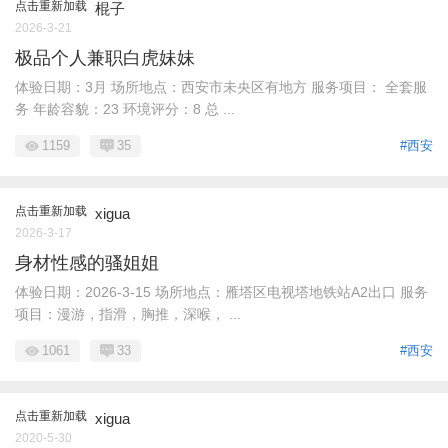
点击重新加载
棍子
2026-3-21
极品个人兼职白虎妹妹
体验日期：3月 场所地点：西安市未央区有地方 服务项目： 全套服
务 年龄容貌：23 环境评分：8 总 ...
1159
35
#西安
点击重新加载
xigua
2026-3-17
身材性感的骚姐姐
体验日期：2026-3-15 场所地点：雁塔区电视塔地铁站A2出口 服务
项目：漫游，指滑，胸推，深喉， ...
1061
33
#西安
点击重新加载
xigua
2020-5-30