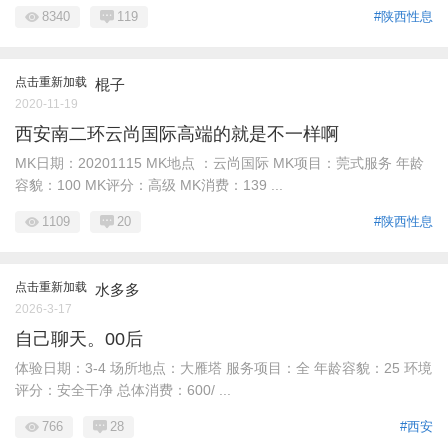
8340
119
#陕西性息
点击重新加载
棍子
2020-11-19
西安南二环云尚国际高端的就是不一样啊
MK日期：20201115 MK地点 ：云尚国际 MK项目：莞式服务 年龄
容貌：100 MK评分：高级 MK消费：139 ...
1109
20
#陕西性息
点击重新加载
水多多
2026-3-17
自己聊天。00后
体验日期：3-4 场所地点：大雁塔 服务项目：全 年龄容貌：25 环境
评分：安全干净 总体消费：600/ ...
766
28
#西安