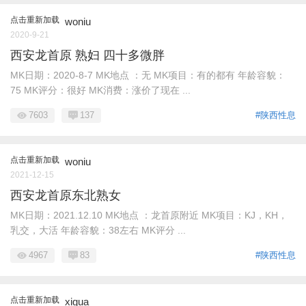
点击重新加载
woniu
2020-9-21
西安龙首原 熟妇 四十多微胖
MK日期：2020-8-7 MK地点 ：无 MK项目：有的都有 年龄容貌：
75 MK评分：很好 MK消费：涨价了现在 ...
7603
137
#陕西性息
点击重新加载
woniu
2021-12-15
西安龙首原东北熟女
MK日期：2021.12.10 MK地点 ：龙首原附近 MK项目：KJ，KH，
乳交，大活 年龄容貌：38左右 MK评分 ...
4967
83
#陕西性息
点击重新加载
xigua