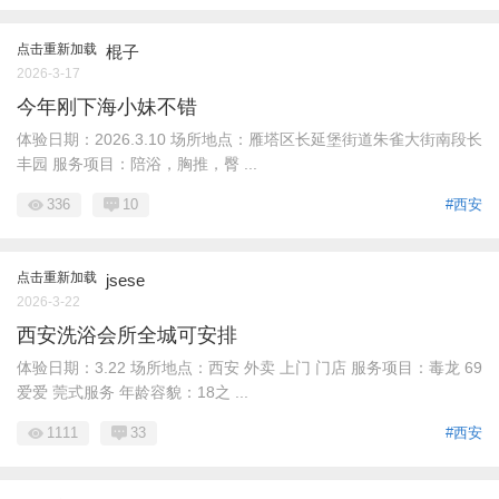
点击重新加载
棍子
2026-3-17
今年刚下海小妹不错
体验日期：2026.3.10 场所地点：雁塔区长延堡街道朱雀大街南段长
丰园 服务项目：陪浴，胸推，臀 ...
336
10
#西安
点击重新加载
jsese
2026-3-22
西安洗浴会所全城可安排
体验日期：3.22 场所地点：西安 外卖 上门 门店 服务项目：毒龙 69
爱爱 莞式服务 年龄容貌：18之 ...
1111
33
#西安