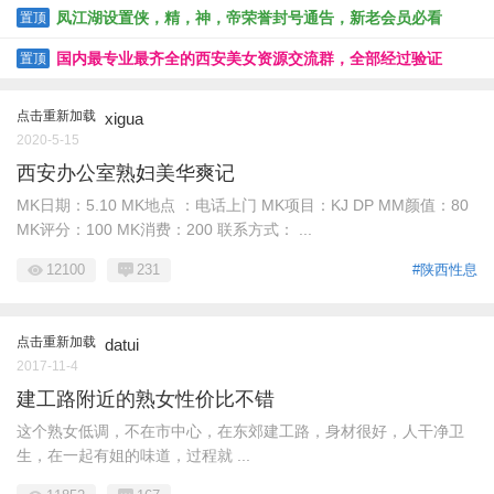
凤江湖设置侠，精，神，帝荣誉封号通告，新老会员必看
置顶
国内最专业最齐全的西安美女资源交流群，全部经过验证
置顶
点击重新加载
xigua
2020-5-15
西安办公室熟妇美华爽记
MK日期：5.10 MK地点 ：电话上门 MK项目：KJ DP MM颜值：80
MK评分：100 MK消费：200 联系方式： ...
12100
231
#陕西性息
点击重新加载
datui
2017-11-4
建工路附近的熟女性价比不错
这个熟女低调，不在市中心，在东郊建工路，身材很好，人干净卫
生，在一起有姐的味道，过程就 ...