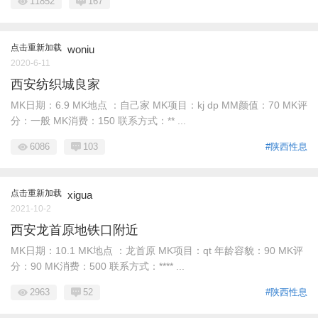
11852
167
点击重新加载
woniu
2020-6-11
西安纺织城良家
MK日期：6.9 MK地点 ：自己家 MK项目：kj dp MM颜值：70 MK评
分：一般 MK消费：150 联系方式：** ...
6086
103
#陕西性息
点击重新加载
xigua
2021-10-2
西安龙首原地铁口附近
MK日期：10.1 MK地点 ：龙首原 MK项目：qt 年龄容貌：90 MK评
分：90 MK消费：500 联系方式：**** ...
2963
52
#陕西性息