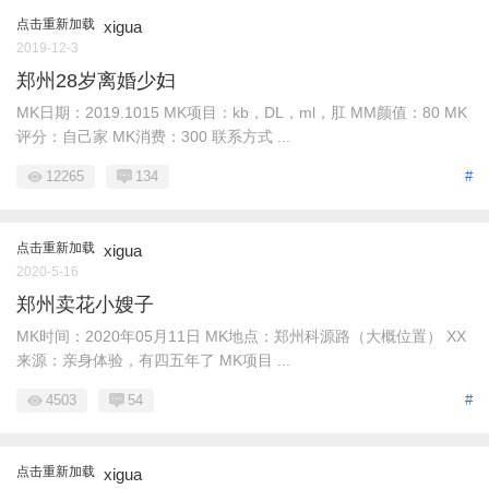
点击重新加载
xigua
2019-12-3
郑州28岁离婚少妇
MK日期：2019.1015 MK项目：kb，DL，ml，肛 MM颜值：80 MK
评分：自己家 MK消费：300 联系方式 ...
12265
134
#
点击重新加载
xigua
2020-5-16
郑州卖花小嫂子
MK时间：2020年05月11日 MK地点：郑州科源路（大概位置） XX
来源：亲身体验，有四五年了 MK项目 ...
4503
54
#
点击重新加载
xigua