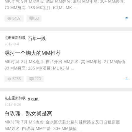
MK时间: 9月 MK地点: 酒店 MM姓名: 兼职 MM年龄: 30+ MM颜值:
70 MM身高: 163 MK项目: KJ,ML MK ...
5437
88
#
点击重新加载
百年一贱
2017-9-4
漯河一个胸大的MM推荐
MK时间: 8月 MK地点: 自己开房 MM姓名: 寞 MM年龄: 27 MM颜值:
80 MM身高: 165 MK项目: ML KJ M ...
5256
220
#
点击重新加载
xigua
2017-8-26
白玫瑰，熟女就是爽
MK时间: 7月 MK地点: 金水区优胜北路与健康路交叉口自租房屋
MM姓名: 白玫瑰 MM年龄: 30+ MM颜值 ...