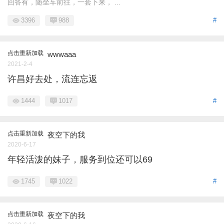
回答有，随坐车前往，一套下来， ...
3396
988
#
点击重新加载
wwwaaa
2021-2-4
许昌好去处，流连忘返
1444
1017
#
点击重新加载
夜空下的我
2020-6-17
年轻活泼的妹子，服务到位还可以69
1745
1022
#
点击重新加载
夜空下的我