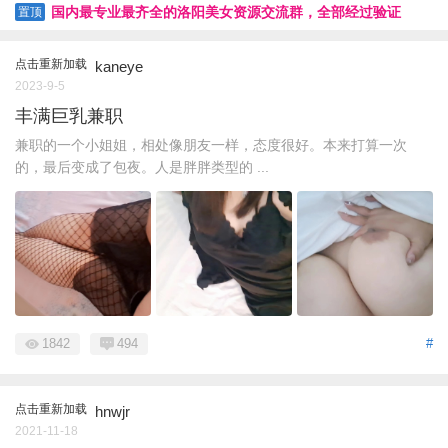
国内最专业最齐全的洛阳美女资源交流群，全部经过验证
置顶
点击重新加载
kaneye
2023-9-5
丰满巨乳兼职
兼职的一个小姐姐，相处像朋友一样，态度很好。本来打算一次
的，最后变成了包夜。人是胖胖类型的 ...
1842
494
#
点击重新加载
hnwjr
2021-11-18