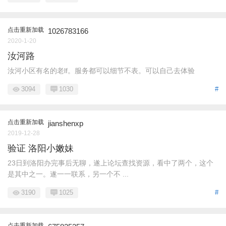
点击重新加载
1026783166
2020-1-20
汝河路
汝河小区有名的老lf。服务都可以细节不表。可以自己去体验
3094
1030
#
点击重新加载
jianshenxp
2019-12-28
验证 洛阳小嫩妹
23日到洛阳办完事后无聊，遂上论坛查找资源，看中了两个，这个
是其中之一。遂一一联系，另一个不 ...
3190
1025
#
点击重新加载