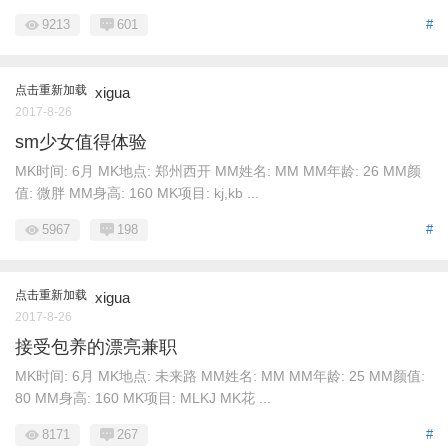
9213
601
#
点击重新加载
xigua
2017-8-26
sm少女值得体验
MK时间: 6月 MK地点: 郑州西开 MM姓名: MM MM年龄: 26 MM颜
值: 微胖 MM身高: 160 MK项目: kj,kb ...
5967
198
#
点击重新加载
xigua
2017-8-26
接受包养的漂亮兼职
MK时间: 6月 MK地点: 未来路 MM姓名: MM MM年龄: 25 MM颜值:
80 MM身高: 160 MK项目: MLKJ MK花 ...
8171
267
#