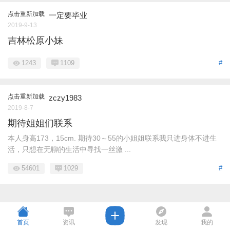
点击重新加载
一定要毕业
2019-9-13
吉林松原小妹
1243
1109
#
点击重新加载
zczy1983
2019-8-7
期待姐姐们联系
本人身高173，15cm. 期待30～55的小姐姐联系我只进身体不进生
活，只想在无聊的生活中寻找一丝激 ...
54601
1029
#
首页
资讯
发现
我的