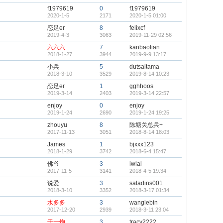
f1979619
0
f1979619
2020-1-5
2171
2020-1-5 01:00
恋足er
8
felixcf
2019-4-3
3063
2019-11-29 02:56
六六六
7
kanbaolian
2018-1-27
3944
2019-9-9 13:17
小兵
5
dutsaitama
2018-3-10
3529
2019-8-14 10:23
恋足er
1
gghhoos
2019-3-14
2403
2019-3-14 22:57
enjoy
0
enjoy
2019-1-24
2690
2019-1-24 19:25
zhouyu
8
陈塘关总兵+
2017-11-13
3051
2018-8-14 18:03
James
1
bjxxx123
2018-1-29
3742
2018-6-4 15:47
佛爷
3
lwlai
2017-11-5
3141
2018-4-5 19:34
说爱
3
saladins001
2018-3-10
3352
2018-3-17 01:34
水多多
3
wanglebin
2017-12-20
2939
2018-3-11 23:04
干一炮
3
tracy2222