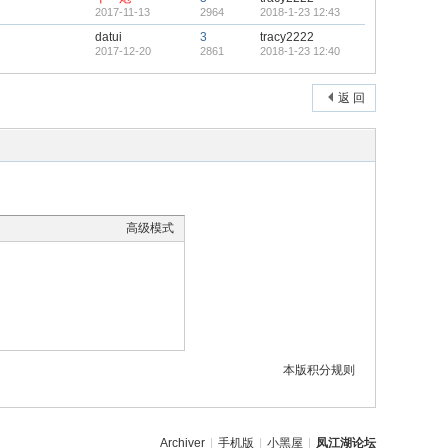
2017-11-13
2964
2018-1-23 12:43
datui
3
tracy2222
2017-12-20
2861
2018-1-23 12:40
返 回
高级模式
本版积分规则
Archiver
|
手机版
|
小黑屋
|
凤江湖论坛