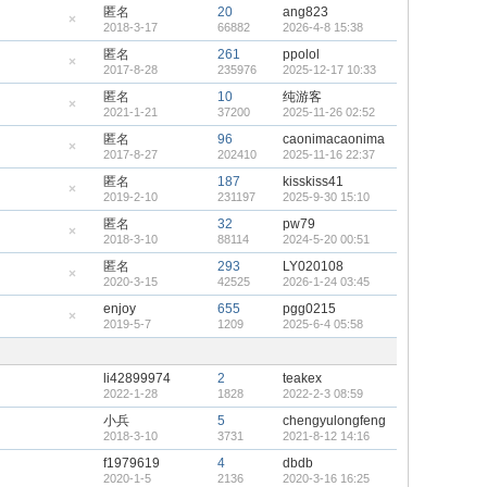
藏
匿名
20
ang823
置
2018-3-17
66882
2026-4-8 15:38
顶
隐
帖
藏
匿名
261
ppolol
置
2017-8-28
235976
2025-12-17 10:33
顶
隐
帖
藏
匿名
10
纯游客
置
2021-1-21
37200
2025-11-26 02:52
顶
隐
帖
藏
匿名
96
caonimacaonima
置
2017-8-27
202410
2025-11-16 22:37
顶
隐
帖
藏
匿名
187
kisskiss41
置
2019-2-10
231197
2025-9-30 15:10
顶
隐
帖
藏
匿名
32
pw79
置
2018-3-10
88114
2024-5-20 00:51
顶
隐
帖
藏
匿名
293
LY020108
置
2020-3-15
42525
2026-1-24 03:45
顶
隐
帖
藏
enjoy
655
pgg0215
置
2019-5-7
1209
2025-6-4 05:58
顶
隐
帖
藏
置
顶
li42899974
2
teakex
帖
2022-1-28
1828
2022-2-3 08:59
小兵
5
chengyulongfeng
2018-3-10
3731
2021-8-12 14:16
f1979619
4
dbdb
2020-1-5
2136
2020-3-16 16:25