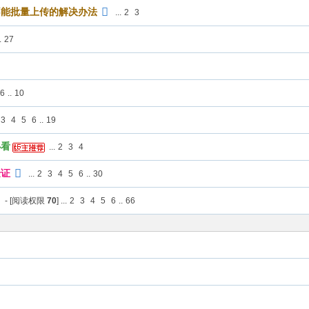
不能批量上传的解决办法
...
2
3
.
27
6
..
10
3
4
5
6
..
19
必看
...
2
3
4
验证
...
2
3
4
5
6
..
30
）
- [阅读权限
70
]
...
2
3
4
5
6
..
66