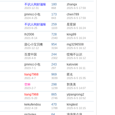
不识人间好滋味
180
zhangx
2023-12-31
868
2025-6-5 17:59
jjmmcc小包
173
chen789
2024-4-25
843
2025-6-5 17:59
不识人间好滋味
259
星星探
2023-6-25
1103
2025-6-5 16:24
lh2006
728
king99
2021-8-14
2340
2025-6-5 16:24
甜心小宝贝噢
954
mg3296508
2020-12-12
3194
2025-6-5 16:12
百度中国
244
哎呦不认识
2018-4-8
2302
2025-6-5 16:12
jjmmcc小包
243
kalovski
2023-7-1
297
2025-6-5 16:11
liang7968
969
匿名
2021-4-7
3039
2025-6-5 15:35
空杯
298
郭美美
2023-2-7
1239
2025-6-5 14:07
liang7968
865
yijiangrong2
2021-5-20
2746
2025-6-5 10:52
kekufendou
470
kingtest
2022-4-19
1788
2025-6-5 10:15
nicholes
64
浪浪里个浪