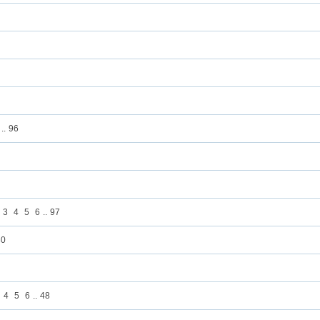
..
96
3
4
5
6
..
97
30
4
5
6
..
48