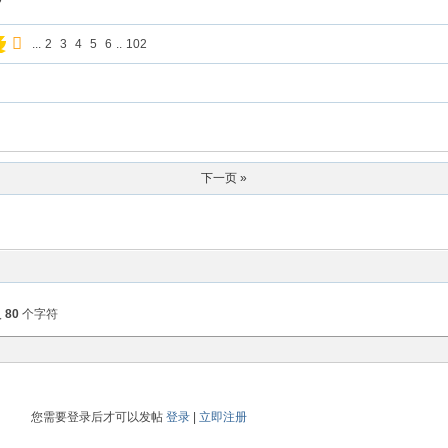
7
...
2
3
4
5
6
..
102
下一页 »
入
80
个字符
您需要登录后才可以发帖
登录
|
立即注册