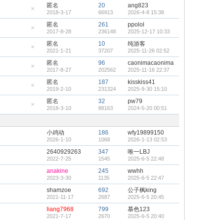
藏
匿名
20
ang823
置
2018-3-17
66913
2026-4-8 15:38
顶
隐
帖
藏
匿名
261
ppolol
置
2017-8-28
236148
2025-12-17 10:33
顶
隐
帖
藏
匿名
10
纯游客
置
2021-1-21
37207
2025-11-26 02:52
顶
隐
帖
藏
匿名
96
caonimacaonima
置
2017-8-27
202562
2025-11-16 22:37
顶
隐
帖
藏
匿名
187
kisskiss41
置
2019-2-10
231324
2025-9-30 15:10
顶
隐
帖
藏
匿名
32
pw79
置
2018-3-10
88163
2024-5-20 00:51
顶
隐
帖
藏
置
顶
小鸡动
186
wfy19899150
帖
2026-1-10
1068
2026-1-13 02:53
2640929263
347
唯一LBJ
2022-7-25
1545
2025-6-5 22:48
anakine
245
wwhh
2023-3-30
1135
2025-6-5 22:47
shamzoe
692
公子枫king
2021-11-17
2687
2025-6-5 20:45
liang7968
799
慕色123
2021-7-17
2670
2025-6-5 20:40