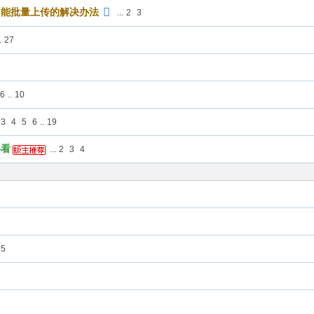
不能批量上传的解决办法
...
2
3
.
27
6
..
10
3
4
5
6
..
19
必看
...
2
3
4
25