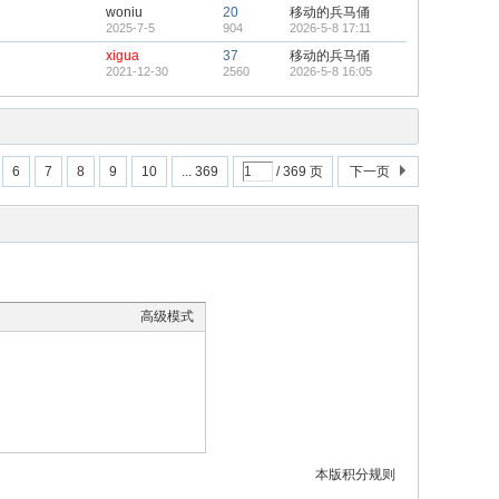
woniu
20
移动的兵马俑
2025-7-5
904
2026-5-8 17:11
xigua
37
移动的兵马俑
2021-12-30
2560
2026-5-8 16:05
6
7
8
9
10
... 369
/ 369 页
下一页
高级模式
本版积分规则