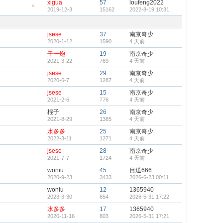
xigua
57
loufeng2022
置
2019-12-3
15162
2022-8-19 10:31
顶
隐
帖
藏
置
顶
jsese
37
南京奇少
帖
2020-1-12
1590
4 天前
干一炮
19
南京奇少
2021-3-22
769
4 天前
jsese
29
南京奇少
2020-6-7
1287
4 天前
jsese
15
南京奇少
2021-2-6
776
4 天前
棍子
26
南京奇少
2021-8-29
1385
4 天前
水多多
25
南京奇少
2022-3-11
1271
4 天前
jsese
28
南京奇少
2021-7-7
1724
4 天前
woniu
45
目送666
2020-9-23
3433
2026-6-23 00:11
woniu
12
1365940
2023-3-30
654
2026-5-31 17:22
水多多
17
1365940
2020-11-16
803
2026-5-31 17:21