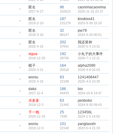
顶
隐
帖
藏
匿名
96
caonimacaonima
置
2017-8-27
202523
2025-11-16 22:37
顶
隐
帖
藏
匿名
187
kisskiss41
置
2019-2-10
231279
2025-9-30 15:10
顶
隐
帖
藏
匿名
32
pw79
置
2018-3-10
88147
2024-5-20 00:51
顶
隐
帖
藏
匿名
202
我还算帅
置
2020-3-15
37641
2025-5-3 13:31
顶
隐
帖
藏
xigua
192
小丸子的大事件
置
2019-12-20
28736
2026-7-1 12:11
顶
隐
帖
藏
棍子
164
alpha2090
置
2020-3-21
25518
2026-4-8 02:03
顶
隐
帖
藏
woniu
83
1241408447
置
2020-3-15
22198
2025-4-5 10:39
顶
隐
帖
藏
datui
186
bio
置
2017-11-4
43433
2024-10-6 14:47
顶
隐
帖
藏
水多多
63
jambobo
置
2019-12-3
21445
2024-9-30 09:43
顶
隐
帖
藏
干一炮
25
123456L
置
2020-12-15
7436
2024-1-5 14:50
顶
隐
帖
藏
woniu
101
yanglaoshi
置
2019-12-3
22140
2023-5-4 21:33
顶
隐
帖
藏