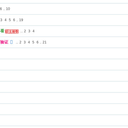
6
..
10
3
4
5
6
..
19
必看
...
2
3
4
过验证
...
2
3
4
5
6
..
21