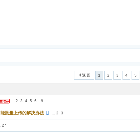
返 回
1
2
3
4
5
...
2
3
4
5
6
..
9
不能批量上传的解决办法
...
2
3
.
27