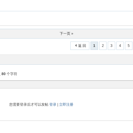
下一页 »
返 回
1
2
3
4
5
入
80
个字符
您需要登录后才可以发帖
登录
|
立即注册