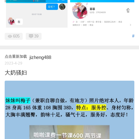
605
39
#
点击重新加载
jizheng488
2023-4-29
大奶骚妇