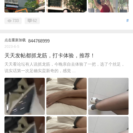
733
62
#
点击重新加载
844768999
2023-6-5
天天发帖都抓龙筋，打卡体验，推荐！
天天看论坛有人说抓龙筋，今晚亲自去体验了一把，选了个丝足，
说实话第一次足确实蛮新奇的，感觉 ...