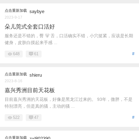
点击重新加载
saybye
2023-9-17
朵儿莞式全套口活好
服务还是不错的，臀 🐻 舌，口活确实不错，小穴挺紧，应该是长期
健身，皮肤白摸起来手感 ...
648
61
#
点击重新加载
shieru
2023-8-16
嘉兴秀洲目前天花板
目前嘉兴秀洲的天花板，好像是黑龙江过来的。 93年，微胖，不是
特别漂亮，但是真的骚，主动的骚 ...
522
47
#
点击重新加载
zxl802390