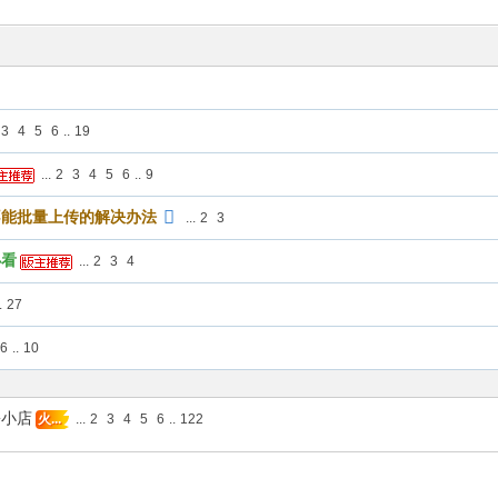
3
4
5
6
..
19
...
2
3
4
5
6
..
9
不能批量上传的解决办法
...
2
3
必看
...
2
3
4
.
27
6
..
10
松小店
...
2
3
4
5
6
..
122
火...