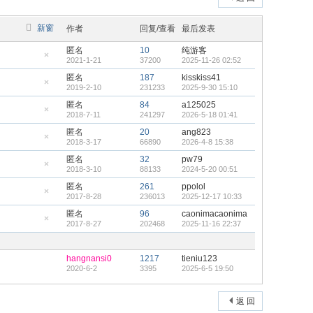
新窗
作者
回复/查看
最后发表
匿名
10
纯游客
2021-1-21
37200
2025-11-26 02:52
隐
藏
匿名
187
kisskiss41
置
2019-2-10
231233
2025-9-30 15:10
顶
隐
帖
藏
匿名
84
a125025
置
2018-7-11
241297
2026-5-18 01:41
顶
隐
帖
藏
匿名
20
ang823
置
2018-3-17
66890
2026-4-8 15:38
顶
隐
帖
藏
匿名
32
pw79
置
2018-3-10
88133
2024-5-20 00:51
顶
隐
帖
藏
匿名
261
ppolol
置
2017-8-28
236013
2025-12-17 10:33
顶
隐
帖
藏
匿名
96
caonimacaonima
置
2017-8-27
202468
2025-11-16 22:37
顶
隐
帖
藏
置
顶
hangnansi0
1217
tieniu123
帖
2020-6-2
3395
2025-6-5 19:50
返 回