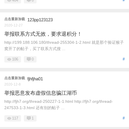
404
0
#
点击重新加载
123pp123123
2020-12-27
举报联系方式无效，要求退积分！
http://199.188.106.180/thread-255304-1-2.html 就是那个验证猴子
窝开了的帖子，买了联系方式搜 ...
106
0
#
点击重新加载
fjhfjha01
2020-12-8
举报恶意发布虚假信息骗江湖币
http://fjh7.org/thread-250227-1-1.html http://fjh7.org/thread-
247533-1-3.html 还有别的帖子 ...
117
1
#