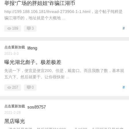
举报“广场的胖姐姐”诈骗江湖币
http://199.188.106.181/thread-273904-1-1.html，这个帖子纯粹是
骗江湖币的，地址就是个大概地 ...
189
3
#
点击重新加载
lifeng
2021-3-3
曝光湖北彪子。极差极差
先说一下，便宜是便宜200。但是，戴套口。而且我数了数，基本就
五六下。然后就要干。让你很快射 ...
207
0
#
点击重新加载
sos89757
2021-2-28
黑店曝光