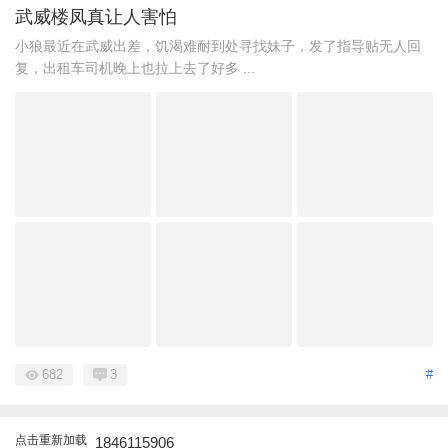
武威楼凤真让人害怕
小狼最近在武威出差，饥渴难耐到处寻找妹子，发了指导贴无人回
复，出租车司机晚上也拉上去了好多 ...
682
3
#
点击重新加载
1846115906