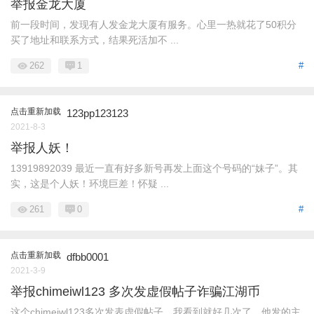
举报金龙大厦
前一段时间，发现有人发金龙大厦有服务。心里一热就花了50积分
买了地址和联系方式，结果死活加不 ...
262
1
#
点击重新加载
123pp123123
2021-8-3
举报人妖！
13919892039 最近一直有好多新号再发上面这个号码的“妹子”。其
实，这是个人妖！环境巨差！怀疑 ...
261
0
#
点击重新加载
dfbb0001
2021-3-9
举报chimeiwl123 多次发虚假帖子诈骗江湖币
这个chimeiwl123多次发表虚假帖子，我看到就好几次了，他发的主