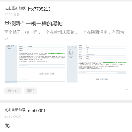
点击重新加载
htx7795213
2020-6-5
举报两个一模一样的黑帖
两个帖子一模一样，一个在兰州庆阳路，一个在陕西渭南，有图为
证 ...
672
4
#
点击重新加载
dfbb0001
2020-5-10
无