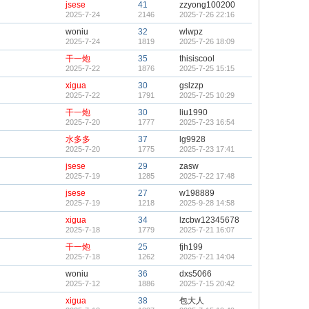
jsese
41
zzyong100200
2025-7-24
2146
2025-7-26 22:16
woniu
32
wlwpz
2025-7-24
1819
2025-7-26 18:09
干一炮
35
thisiscool
2025-7-22
1876
2025-7-25 15:15
xigua
30
gslzzp
2025-7-22
1791
2025-7-25 10:29
干一炮
30
liu1990
2025-7-20
1777
2025-7-23 16:54
水多多
37
lg9928
2025-7-20
1775
2025-7-23 17:41
jsese
29
zasw
2025-7-19
1285
2025-7-22 17:48
jsese
27
w198889
2025-7-19
1218
2025-9-28 14:58
xigua
34
lzcbw12345678
2025-7-18
1779
2025-7-21 16:07
干一炮
25
fjh199
2025-7-18
1262
2025-7-21 14:04
woniu
36
dxs5066
2025-7-12
1886
2025-7-15 20:42
xigua
38
包大人