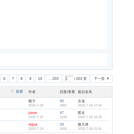
6
7
8
9
10
... 203
/ 203 页
下一页
新窗
作者
回复/查看
最后发表
棍子
95
古龙
2025-7-26
3867
2025-7-29 17:44
jsese
47
匿名
2025-7-25
2156
2025-7-28 16:26
xigua
30
狼大侠
2025-7-24
1655
2025-7-26 21:41