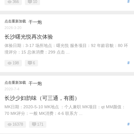
366
10
#
点击重新加载
干一炮
2026-3-20
长沙曙光悦再次体验
体验日期：3-17 场所地点：曙光悦 服务项目：92 年龄容貌：80 环
境评分：15 总体消费：299 点击 ...
198
6
#
点击重新加载
干一炮
2020-7-4
长沙少妇韵味（可三通，有图）
MK日期：2020-5-10 MK地点 ：个人兼职 MK项目：qt MM颜值：
70 MK评分：一般 MK消费：4-6 联系方 ...
16378
171
#