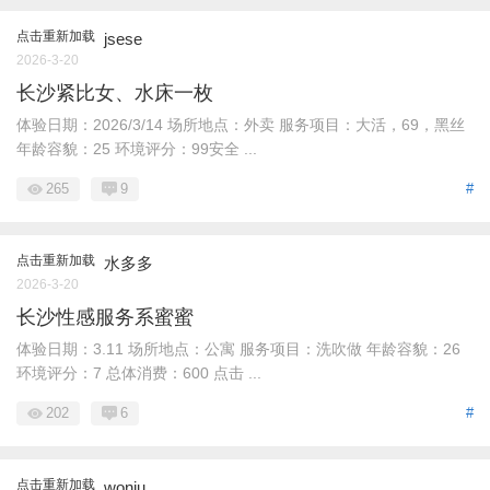
点击重新加载
jsese
2026-3-20
长沙紧比女、水床一枚
体验日期：2026/3/14 场所地点：外卖 服务项目：大活，69，黑丝
年龄容貌：25 环境评分：99安全 ...
265
9
#
点击重新加载
水多多
2026-3-20
长沙性感服务系蜜蜜
体验日期：3.11 场所地点：公寓 服务项目：洗吹做 年龄容貌：26
环境评分：7 总体消费：600 点击 ...
202
6
#
点击重新加载
woniu