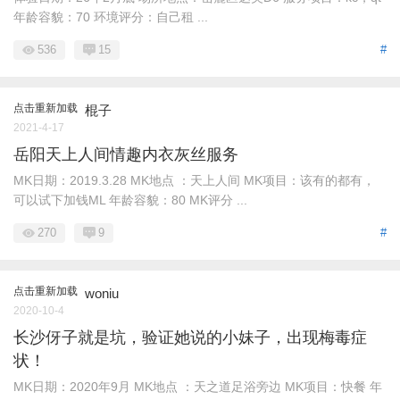
年龄容貌：70 环境评分：自己租 ...
536
15
#
点击重新加载
棍子
2021-4-17
岳阳天上人间情趣内衣灰丝服务
MK日期：2019.3.28 MK地点 ：天上人间 MK项目：该有的都有，
可以试下加钱ML 年龄容貌：80 MK评分 ...
270
9
#
点击重新加载
woniu
2020-10-4
长沙伢子就是坑，验证她说的小妹子，出现梅毒症
状！
MK日期：2020年9月 MK地点 ：天之道足浴旁边 MK项目：快餐 年