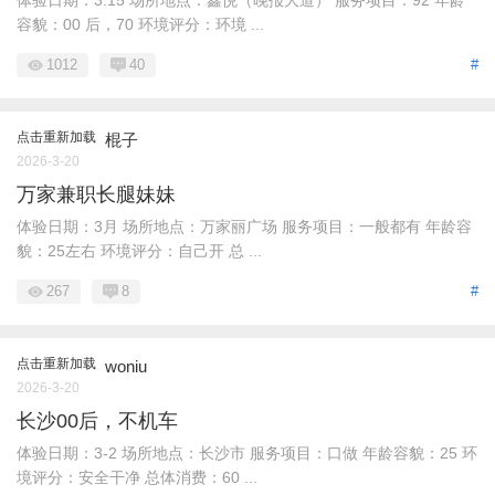
体验日期：3.15 场所地点：鑫悦（晚报大道） 服务项目：92 年龄
容貌：00 后，70 环境评分：环境 ...
1012
40
#
点击重新加载
棍子
2026-3-20
万家兼职长腿妹妹
体验日期：3月 场所地点：万家丽广场 服务项目：一般都有 年龄容
貌：25左右 环境评分：自己开 总 ...
267
8
#
点击重新加载
woniu
2026-3-20
长沙00后，不机车
体验日期：3-2 场所地点：长沙市 服务项目：口做 年龄容貌：25 环
境评分：安全干净 总体消费：60 ...