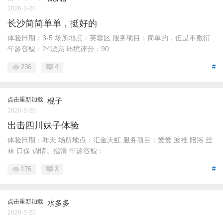
2026-3-20
长沙简简单单，挺好的
体验日期：3-5 场所地点：芙蓉区 服务项目：简单的，但是不敷衍
年龄容貌：24漂亮 环境评分：90 ...
236
4
#
点击重新加载
棍子
2026-3-20
出击四川妹子体验
体验日期：昨天 场所地点：汇金天虹 服务项目：爱爱 波推 陪浴 丝
袜 口保 调情。指滑 年龄容貌： ...
176
3
#
点击重新加载
水多多
2026-3-20