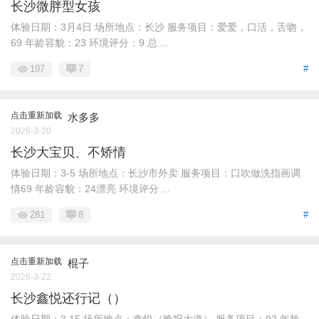
长沙微胖型女孩
体验日期：3月4日 场所地点：长沙 服务项目：爱爱，口活，舌吻，
69 年龄容貌：23 环境评分：9 总 ...
197
7
#
点击重新加载
水多多
2026-3-20
长沙大宝贝、不矫情
体验日期：3-5 场所地点：长沙市外卖 服务项目：口吹做洗指画调
情69 年龄容貌：24漂亮 环境评分 ...
281
8
#
点击重新加载
棍子
2026-3-22
长沙鑫悦还行记（）