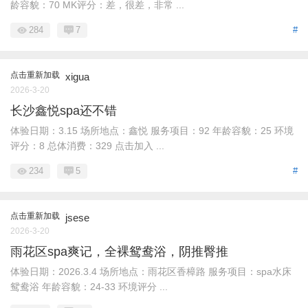
龄容貌：70 MK评分：差，很差，非常 ...
284
7
#
点击重新加载
xigua
2026-3-20
长沙鑫悦spa还不错
体验日期：3.15 场所地点：鑫悦 服务项目：92 年龄容貌：25 环境
评分：8 总体消费：329 点击加入 ...
234
5
#
点击重新加载
jsese
2026-3-20
雨花区spa爽记，全裸鸳鸯浴，阴推臀推
体验日期：2026.3.4 场所地点：雨花区香樟路 服务项目：spa水床
鸳鸯浴 年龄容貌：24-33 环境评分 ...