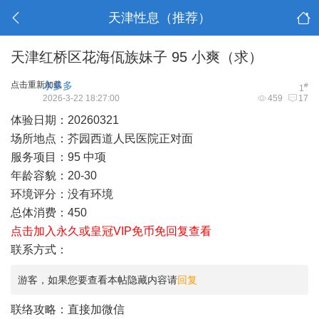
天津性息（推荐）
天津红桥区花海佤族妹子 95 小爽（求）
点击重新加载
水多多
#
1
2026-3-22 18:27:00
459
17
体验日期：20260321
场所地点：芥园西道人民医院正对面
服务项目：95 中项
年龄容貌：20-30
环境评分：没有环境
总体消费：450
点击加入永久或皇冠VIP免币免回复查看
联系方式：
游客，如果您要查看本帖隐藏内容请
回复
联络攻略：直接加微信