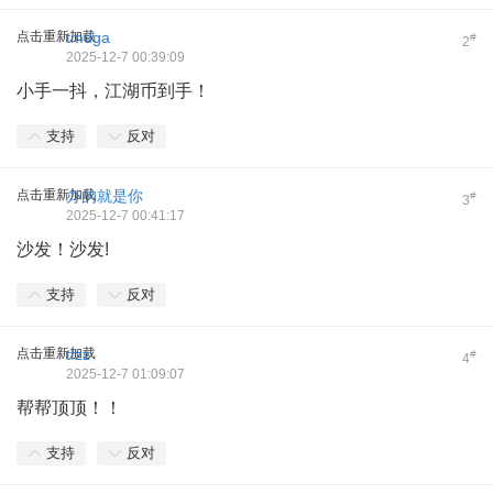
点击重新加载
tmdga
#
2
2025-12-7 00:39:09
小手一抖，江湖币到手！
支持
反对
点击重新加载
办的就是你
#
3
2025-12-7 00:41:17
沙发！沙发!
支持
反对
点击重新加载
tfzz
#
4
2025-12-7 01:09:07
帮帮顶顶！！
支持
反对