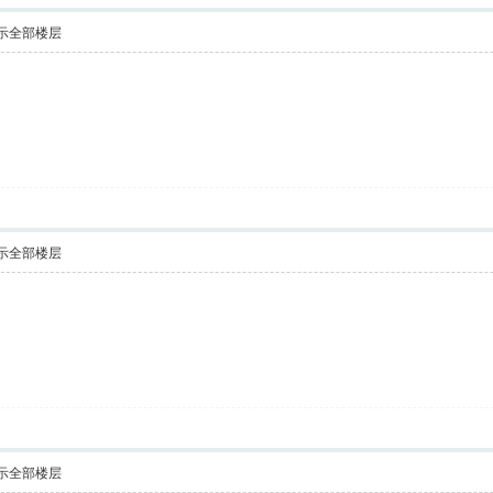
示全部楼层
了
示全部楼层
！
示全部楼层