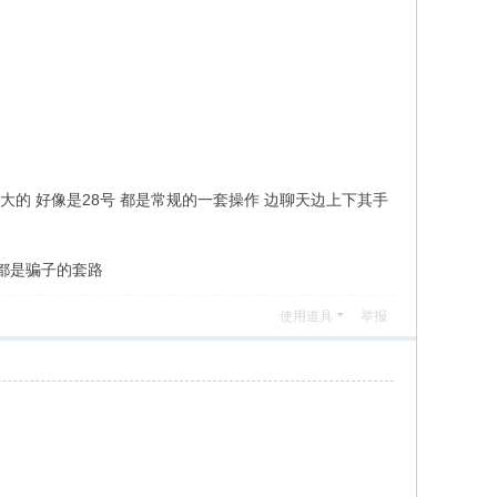
大的 好像是28号 都是常规的一套操作 边聊天边上下其手
都是骗子的套路
使用道具
举报