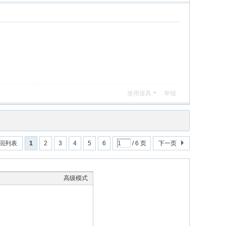
使用道具
举报
回列表
1
2
3
4
5
6
/ 6 页
下一页
高级模式