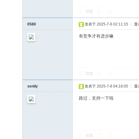
回复
0580
发表于 2025-7-6 02:11:15
|
显
有竞争才有进步嘛
回复
senily
发表于 2025-7-6 04:16:05
|
显
路过，支持一下啦
回复