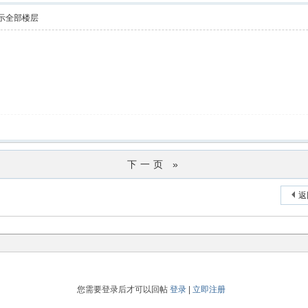
示全部楼层
下一页 »
返
您需要登录后才可以回帖
登录
|
立即注册