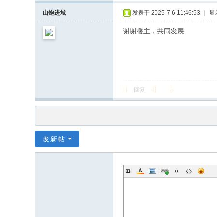
山炮进城
发表于 2025-7-6 11:46:53
|
显
谢谢楼主，共同发展
回复
发新帖