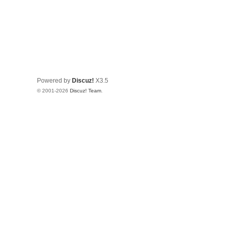
Powered by
Discuz!
X3.5
© 2001-2026
Discuz! Team
.