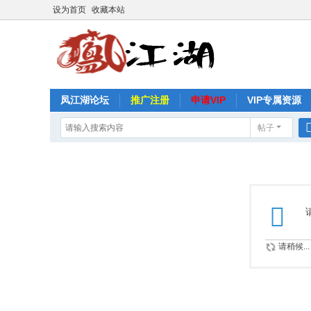
设为首页
收藏本站
凤江湖论坛
推广注册
申请VIP
VIP专属资源
帖子
请稍候...