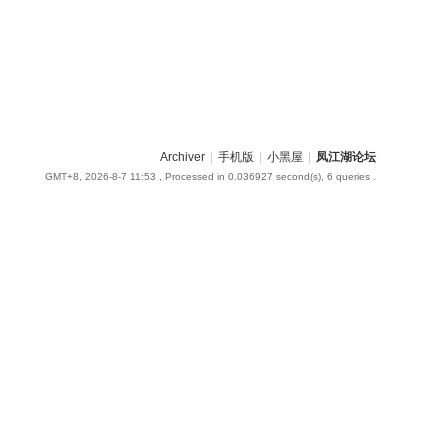
Archiver
|
手机版
|
小黑屋
|
凤江湖论坛
GMT+8, 2026-8-7 11:53
, Processed in 0.036927 second(s), 6 queries .