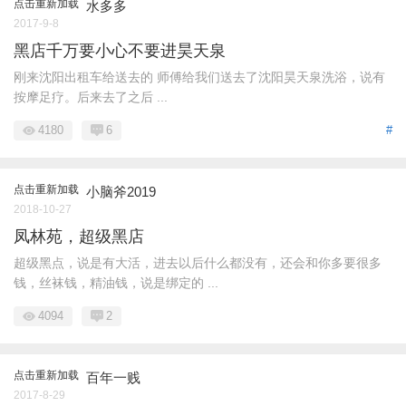
点击重新加载
水多多
2017-9-8
黑店千万要小心不要进昊天泉
刚来沈阳出租车给送去的 师傅给我们送去了沈阳昊天泉洗浴，说有
按摩足疗。后来去了之后 ...
4180
6
#
点击重新加载
小脑斧2019
2018-10-27
凤林苑，超级黑店
超级黑点，说是有大活，进去以后什么都没有，还会和你多要很多
钱，丝袜钱，精油钱，说是绑定的 ...
4094
2
点击重新加载
百年一贱
2017-8-29