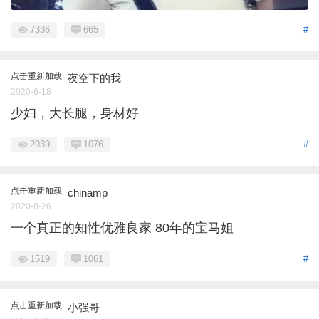
7336
665
#
点击重新加载
夜空下的我
2020-6-18
少妇，大长腿，身材好
2039
1076
#
点击重新加载
chinamp
2020-8-26
一个真正的知性优雅良家 80年的宝马姐
1519
1061
#
点击重新加载
小强哥