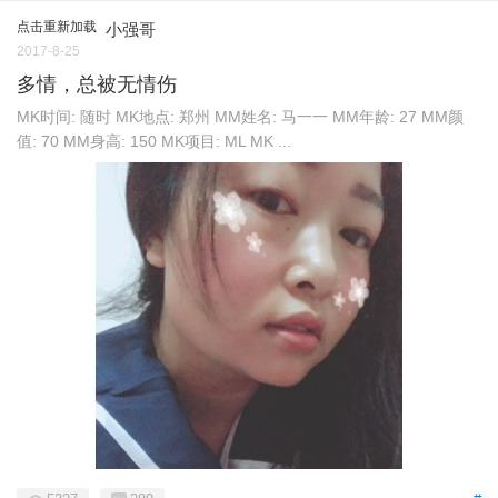
点击重新加载
小强哥
2017-8-25
多情，总被无情伤
MK时间: 随时 MK地点: 郑州 MM姓名: 马一一 MM年龄: 27 MM颜
值: 70 MM身高: 150 MK项目: ML MK ...