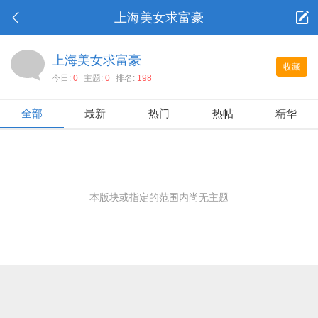
上海美女求富豪
上海美女求富豪
收藏
今日:
0
主题:
0
排名:
198
全部
最新
热门
热帖
精华
本版块或指定的范围内尚无主题