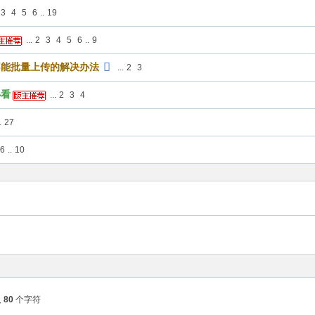
3
4
5
6
..
19
...
2
3
4
5
6
..
9
不能批量上传的解决办法
...
2
3
必看
...
2
3
4
.
27
6
..
10
入
80
个字符