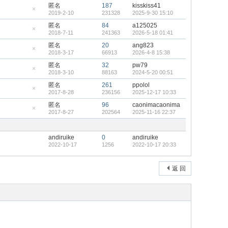
藏
匿名
187
kisskiss41
置
2019-2-10
231328
2025-9-30 15:10
顶
隐
帖
藏
匿名
84
a125025
置
2018-7-11
241363
2026-5-18 01:41
顶
隐
帖
藏
匿名
20
ang823
置
2018-3-17
66913
2026-4-8 15:38
顶
隐
帖
藏
匿名
32
pw79
置
2018-3-10
88163
2024-5-20 00:51
顶
隐
帖
藏
匿名
261
ppolol
置
2017-8-28
236156
2025-12-17 10:33
顶
隐
帖
藏
匿名
96
caonimacaonima
置
2017-8-27
202564
2025-11-16 22:37
顶
隐
帖
藏
置
顶
andiruike
0
andiruike
帖
2022-10-17
1256
2022-10-17 20:33
返 回