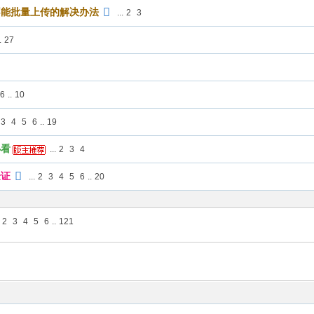
不能批量上传的解决办法
...
2
3
.
27
6
..
10
3
4
5
6
..
19
必看
...
2
3
4
验证
...
2
3
4
5
6
..
20
2
3
4
5
6
..
121