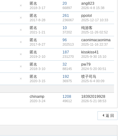
藏
匿名
20
ang823
置
2018-3-17
66897
2026-4-8 15:38
顶
隐
帖
藏
匿名
261
ppolol
置
2017-8-28
236067
2025-12-17 10:33
顶
隐
帖
藏
匿名
10
纯游客
置
2021-1-21
37202
2025-11-26 02:52
顶
隐
帖
藏
匿名
96
caonimacaonima
置
2017-8-27
202513
2025-11-16 22:37
顶
隐
帖
藏
匿名
187
kisskiss41
置
2019-2-10
231270
2025-9-30 15:10
顶
隐
帖
藏
匿名
32
pw79
置
2018-3-10
88145
2024-5-20 00:51
顶
隐
帖
藏
匿名
192
喷子司马
置
2020-3-15
36975
2025-6-4 00:09
顶
隐
帖
藏
置
顶
chinamp
1208
18392019928
帖
2020-3-24
49612
2026-5-21 08:53
返 回