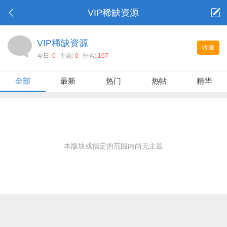
VIP稀缺资源
VIP稀缺资源
收藏
今日:
0
主题:
0
排名:
167
全部
最新
热门
热帖
精华
本版块或指定的范围内尚无主题