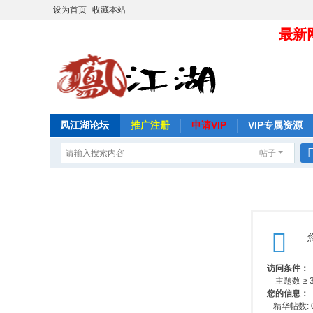
设为首页
收藏本站
最新网
凤江湖论坛
推广注册
申请VIP
VIP专属资源
帖子
访问条件：
主题数 ≥ 
您的信息：
精华帖数: 