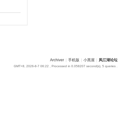
Archiver
|
手机版
|
小黑屋
|
凤江湖论坛
GMT+8, 2026-8-7 06:22
, Processed in 0.058207 second(s), 5 queries .