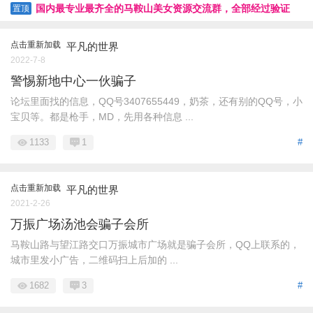
国内最专业最齐全的马鞍山美女资源交流群，全部经过验证
置顶
点击重新加载
平凡的世界
2022-7-8
警惕新地中心一伙骗子
论坛里面找的信息，QQ号3407655449，奶茶，还有别的QQ号，小
宝贝等。都是枪手，MD，先用各种信息 ...
1133
1
#
点击重新加载
平凡的世界
2021-2-26
万振广场汤池会骗子会所
马鞍山路与望江路交口万振城市广场就是骗子会所，QQ上联系的，
城市里发小广告，二维码扫上后加的 ...
1682
3
#