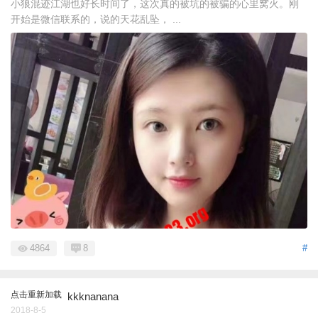
小狼混迹江湖也好长时间了，这次真的被坑的被骗的心里窝火。刚
开始是微信联系的，说的天花乱坠， ...
4864
8
#
点击重新加载
kkknanana
2018-8-5