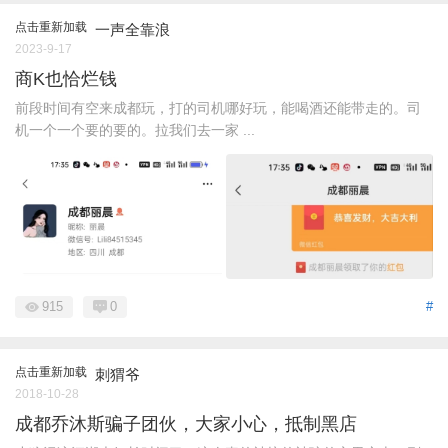
点击重新加载
一声全靠浪
2023-9-17
商K也恰烂钱
前段时间有空来成都玩，打的司机哪好玩，能喝酒还能带走的。司
机一个一个要的要的。拉我们去一家 ...
915
0
#
点击重新加载
刺猬爷
2018-10-28
成都乔沐斯骗子团伙，大家小心，抵制黑店