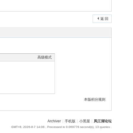
返 回
高级模式
本版积分规则
Archiver
|
手机版
|
小黑屋
|
凤江湖论坛
GMT+8, 2026-8-7 14:08
, Processed in 0.069776 second(s), 13 queries .