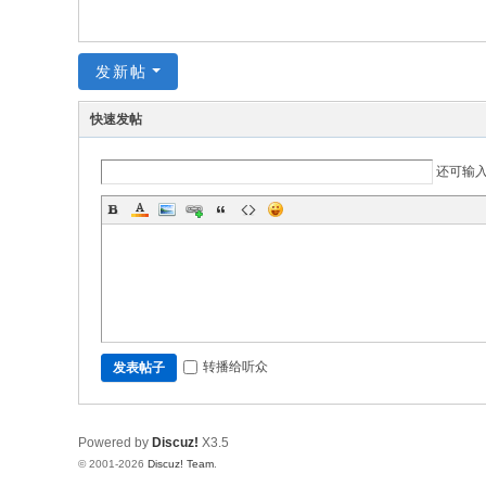
发新帖
快速发帖
还可输
转播给听众
发表帖子
Powered by
Discuz!
X3.5
© 2001-2026
Discuz! Team
.