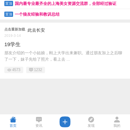
国内最专业最齐全的上海美女资源交流群，全部经过验证
置顶
一个狼友经验和教训总结
置顶
点击重新加载
此去长安
2019-3-14
19学生
朋友介绍的一个小姑娘，刚上大学出来兼职。通过朋友加上之后聊
了一下，妹子先给了照片，看上去 ...
4573
1232
首页
资讯
发现
我的